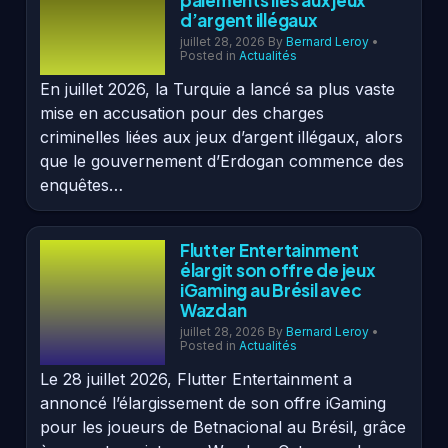
d’argent illégaux
juillet 28, 2026
By
Bernard Leroy
•
Posted in
Actualités
En juillet 2026, la Turquie a lancé sa plus vaste
mise en accusation pour des charges
criminelles liées aux jeux d’argent illégaux, alors
que le gouvernement d’Erdogan commence des
enquêtes…
Flutter Entertainment
élargit son offre de jeux
iGaming au Brésil avec
Wazdan
juillet 28, 2026
By
Bernard Leroy
•
Posted in
Actualités
Le 28 juillet 2026, Flutter Entertainment a
annoncé l’élargissement de son offre iGaming
pour les joueurs de Betnacional au Brésil, grâce