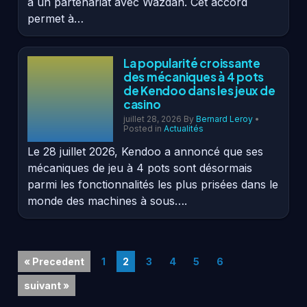
à un partenariat avec Wazdan. Cet accord
permet à…
La popularité croissante
des mécaniques à 4 pots
de Kendoo dans les jeux de
casino
juillet 28, 2026
By
Bernard Leroy
•
Posted in
Actualités
Le 28 juillet 2026, Kendoo a annoncé que ses
mécaniques de jeu à 4 pots sont désormais
parmi les fonctionnalités les plus prisées dans le
monde des machines à sous….
« Precedent
1
2
3
4
5
6
suivant »