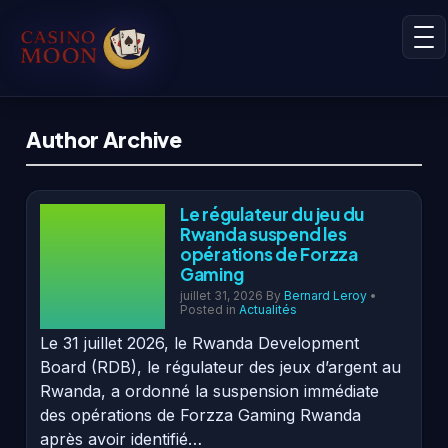
Author Archive
Le régulateur du jeu du
Rwanda suspend les
opérations de Forzza
Gaming
juillet 31, 2026
By
Bernard Leroy
•
Posted in
Actualités
Le 31 juillet 2026, le Rwanda Development
Board (RDB), le régulateur des jeux d’argent au
Rwanda, a ordonné la suspension immédiate
des opérations de Forzza Gaming Rwanda
après avoir identifié…