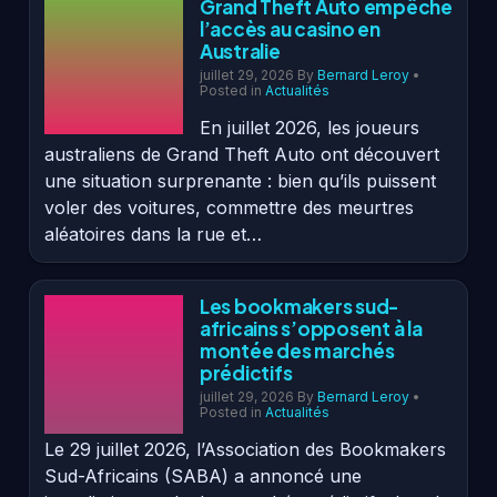
Grand Theft Auto empêche
l’accès au casino en
Australie
juillet 29, 2026
By
Bernard Leroy
•
Posted in
Actualités
En juillet 2026, les joueurs
australiens de Grand Theft Auto ont découvert
une situation surprenante : bien qu’ils puissent
voler des voitures, commettre des meurtres
aléatoires dans la rue et…
Les bookmakers sud-
africains s’opposent à la
montée des marchés
prédictifs
juillet 29, 2026
By
Bernard Leroy
•
Posted in
Actualités
Le 29 juillet 2026, l’Association des Bookmakers
Sud-Africains (SABA) a annoncé une