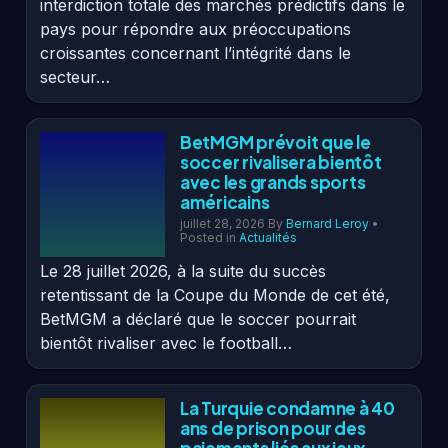
interdiction totale des marchés prédictifs dans le
pays pour répondre aux préoccupations
croissantes concernant l’intégrité dans le
secteur…
BetMGM prévoit que le
soccer rivalisera bientôt
avec les grands sports
américains
juillet 28, 2026
By
Bernard Leroy
•
Posted in
Actualités
Le 28 juillet 2026, à la suite du succès
retentissant de la Coupe du Monde de cet été,
BetMGM a déclaré que le soccer pourrait
bientôt rivaliser avec le football…
La Turquie condamne à 40
ans de prison pour des
paiements liés aux jeux