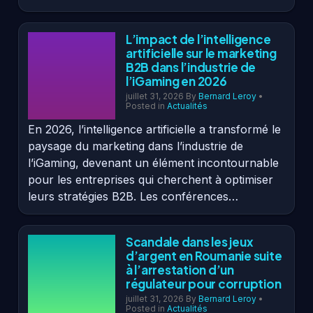
L’impact de l’intelligence
artificielle sur le marketing
B2B dans l’industrie de
l’iGaming en 2026
juillet 31, 2026
By
Bernard Leroy
•
Posted in
Actualités
En 2026, l’intelligence artificielle a transformé le
paysage du marketing dans l’industrie de
l’iGaming, devenant un élément incontournable
pour les entreprises qui cherchent à optimiser
leurs stratégies B2B. Les conférences…
Scandale dans les jeux
d’argent en Roumanie suite
à l’arrestation d’un
régulateur pour corruption
juillet 31, 2026
By
Bernard Leroy
•
Posted in
Actualités