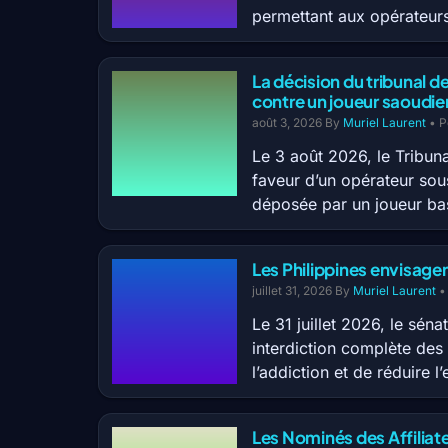
permettant aux opérateurs
La décision du tribunal d
contre un joueur saoudie
août 3, 2026
By
Muriel Laurent
• P
Le 3 août 2026, le Tribun
faveur d’un opérateur so
déposée par un joueur b
Les Philippines envisagent
juillet 31, 2026
By
Muriel Laurent
•
Le 31 juillet 2026, le sén
interdiction complète des p
l’addiction et de réduire 
Les Nominés des Affilia