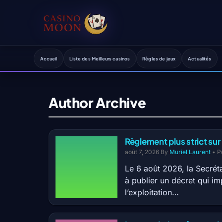
Accueil
Liste des Meilleurs casinos
Règles de jeux
Actualités
Author Archive
Règlement plus strict sur 
août 7, 2026
By
Muriel Laurent
• P
Le 6 août 2026, la Secréta
à publier un décret qui im
l’exploitation…