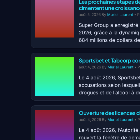
Les prochaines étapes de
cimentent une croissanc
août 5, 2026
By
Muriel Laurent
• P
Super Group a enregistré 
2026, grâce à la dynamiq
684 millions de dollars d
Sportsbet et Tabcorp cont
août 4, 2026
By
Muriel Laurent
• P
Le 4 août 2026, Sportsbe
accusations selon lesquell
drogues et de l’alcool à 
Ouverture des licences 
août 4, 2026
By
Muriel Laurent
• P
Le 4 août 2026, l’Autorit
rouvert la fenêtre de dem