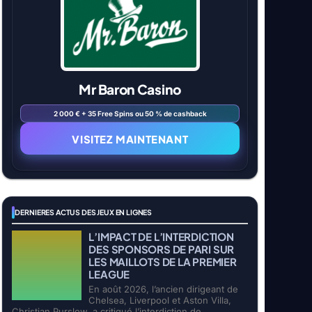
Mr Baron Casino
2 000 € + 35 Free Spins ou 50 % de cashback
VISITEZ MAINTENANT
DERNIERES ACTUS DES JEUX EN LIGNES
L’IMPACT DE L’INTERDICTION
DES SPONSORS DE PARI SUR
LES MAILLOTS DE LA PREMIER
LEAGUE
En août 2026, l’ancien dirigeant de
Chelsea, Liverpool et Aston Villa,
Christian Purslow, a critiqué l’interdiction de