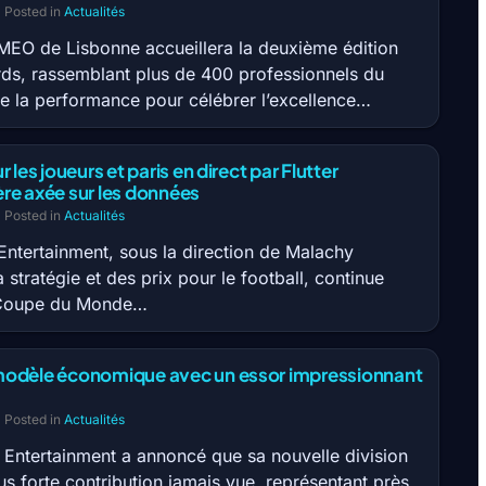
 Posted in
Actualités
MEO de Lisbonne accueillera la deuxième édition
rds, rassemblant plus de 400 professionnels du
 de la performance pour célébrer l’excellence…
 les joueurs et paris en direct par Flutter
re axée sur les données
 Posted in
Actualités
r Entertainment, sous la direction de Malachy
stratégie et des prix pour le football, continue
a Coupe du Monde…
modèle économique avec un essor impressionnant
 Posted in
Actualités
y Entertainment a annoncé que sa nouvelle division
us forte contribution jamais vue, représentant près