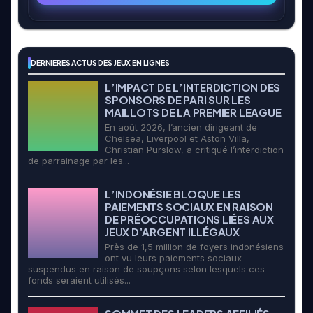
DERNIERES ACTUS DES JEUX EN LIGNES
L’IMPACT DE L’INTERDICTION DES
SPONSORS DE PARI SUR LES
MAILLOTS DE LA PREMIER LEAGUE
En août 2026, l’ancien dirigeant de
Chelsea, Liverpool et Aston Villa,
Christian Purslow, a critiqué l’interdiction
de parrainage par les...
L’INDONÉSIE BLOQUE LES
PAIEMENTS SOCIAUX EN RAISON
DE PRÉOCCUPATIONS LIÉES AUX
JEUX D’ARGENT ILLÉGAUX
Près de 1,5 million de foyers indonésiens
ont vu leurs paiements sociaux
suspendus en raison de soupçons selon lesquels ces
fonds seraient utilisés...