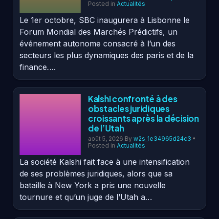
Posted in
Actualités
Le 1er octobre, SBC inaugurera à Lisbonne le
Forum Mondial des Marchés Prédictifs, un
événement autonome consacré à l’un des
secteurs les plus dynamiques des paris et de la
finance….
Kalshi confronté à des
obstacles juridiques
croissants après la décision
de l’Utah
août 5, 2026
By
w2s_1e34965d24c3
•
Posted in
Actualités
La société Kalshi fait face à une intensification
de ses problèmes juridiques, alors que sa
bataille à New York a pris une nouvelle
tournure et qu’un juge de l’Utah a…