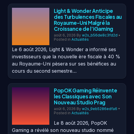
Light & Wonder Anticipe
des Turbulences Fiscales au
Royaume-Uni Malgré la
Croissance de l’iGaming
août 6, 2026
By
w2s_b56de8c3fd2d
•
Posted in
Actualités
Le 6 août 2026, Light & Wonder a informé ses
investisseurs que la nouvelle ère fiscale à 40 %
au Royaume-Uni pèsera sur ses bénéfices au
cours du second semestre…
PopOK Gaming Réinvente
les Classiques avec Son
Nouveau Studio Prag
août 6, 2026
By
w2s_9eb5286edfa6
•
Posted in
Actualités
Le 8 août 2026, PopOK
Gaming a révélé son nouveau studio nommé