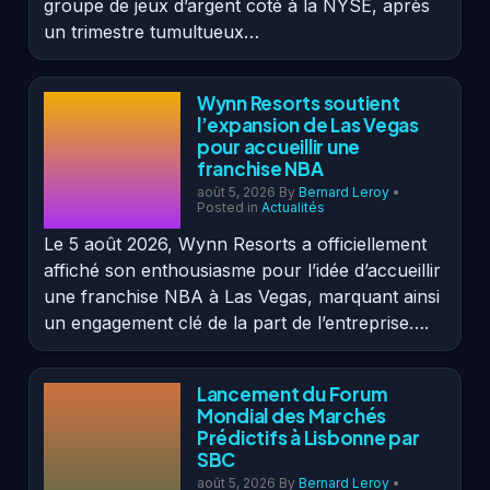
groupe de jeux d’argent coté à la NYSE, après
un trimestre tumultueux…
Wynn Resorts soutient
l’expansion de Las Vegas
pour accueillir une
franchise NBA
août 5, 2026
By
Bernard Leroy
•
Posted in
Actualités
Le 5 août 2026, Wynn Resorts a officiellement
affiché son enthousiasme pour l’idée d’accueillir
une franchise NBA à Las Vegas, marquant ainsi
un engagement clé de la part de l’entreprise….
Lancement du Forum
Mondial des Marchés
Prédictifs à Lisbonne par
SBC
août 5, 2026
By
Bernard Leroy
•