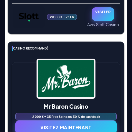
VISITER
20 000€ + 75 FS
Avis Slott Casino
CASINO RECOMMANDÉ
Mr Baron Casino
2 000 € + 35 Free Spins ou 50 % de cashback
VISITEZ MAINTENANT