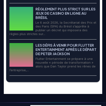
RÈGLEMENT PLUS STRICT SUR LES
JEUX DE CASINO EN LIGNE AU
BRÉSIL
Le 6 août 2026, la Secrétariat des Prix et
des Paris (SPA) du Brésil s’apprête à
publier un décret qui imposera des
règles plus strictes sur...
LES DÉFIS À VENIR POUR FLUTTER
ENTERTAINMENT APRÈS LE DÉPART
DE PETER JACKSON
Flutter Entertainment se prépare à une
nouvelle « période de transformation »
alors que Dan Taylor prend les rênes de
l’entreprise,...