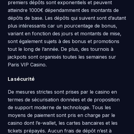
premiers dépôts sont exponentiels et peuvent
atteindre 1000€ dépendamment des montants de
dépôts de base. Les dépôts qui suivent sont d’autant
plus intéressants car un pourcentage de bonus,
variant en fonction des jours et montants de mise,
sont également sujets à des bonus et promotions
tout le long de l’année. De plus, des tournois à
jackpots sont organisés toutes les semaines sur
Paris VIP Casino.
La sécurité
De mesures strictes sont prises par le casino en
termes de sécurisation données et de proposition
de support moderne de technologie. Tous les
moyens de paiement sont pris en charge par le
casino dont l’e-wallet, les cartes bancaires et les
tickets prépayés. Aucun frais de dépôt n’est à