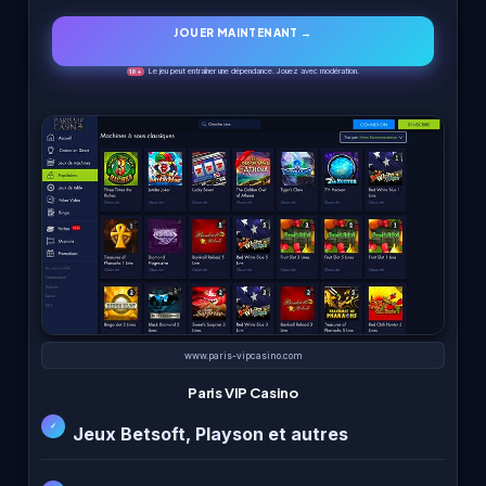
JOUER MAINTENANT
→
Le jeu peut entraîner une dépendance. Jouez avec modération.
18+
www.paris-vipcasino.com
Paris VIP Casino
Jeux Betsoft, Playson et autres