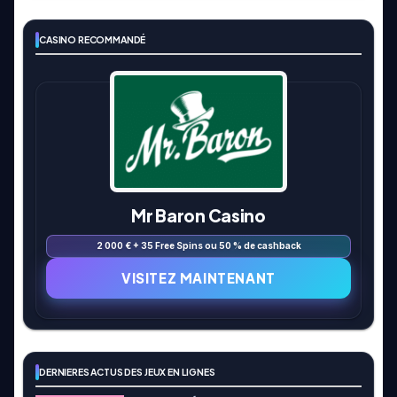
CASINO RECOMMANDÉ
Mr Baron Casino
2 000 € + 35 Free Spins ou 50 % de cashback
VISITEZ MAINTENANT
DERNIERES ACTUS DES JEUX EN LIGNES