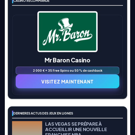
CASINO RECOMMANDÉ
Mr Baron Casino
2 000 € + 35 Free Spins ou 50 % de cashback
VISITEZ MAINTENANT
DERNIERES ACTUS DES JEUX EN LIGNES
LAS VEGAS SE PRÉPARE À
ACCUEILLIR UNE NOUVELLE
FRANCHISE NBA