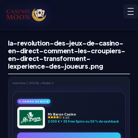
la-revolution-des-jeux-de-casino-
en-direct-comment-les-croupiers-
en-direct-transforment-
lexperience-des-joueurs.png
novembre 7, 2024
By
• Posted in
✨ CASINO DU MOIS
Mr Baron Casino
4.5/5
2 000 € + 35 Free Spins ou 50 % de cashback