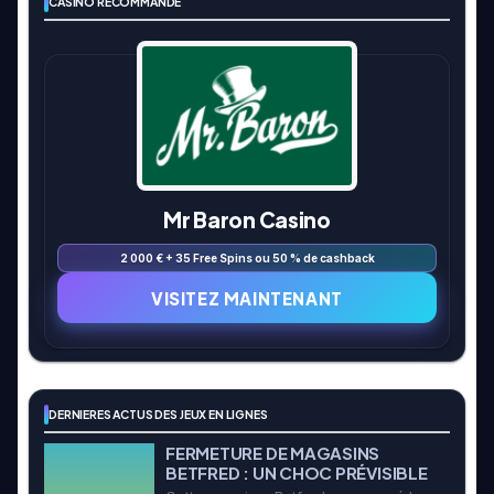
CASINO RECOMMANDÉ
Mr Baron Casino
2 000 € + 35 Free Spins ou 50 % de cashback
VISITEZ MAINTENANT
DERNIERES ACTUS DES JEUX EN LIGNES
FERMETURE DE MAGASINS
BETFRED : UN CHOC PRÉVISIBLE