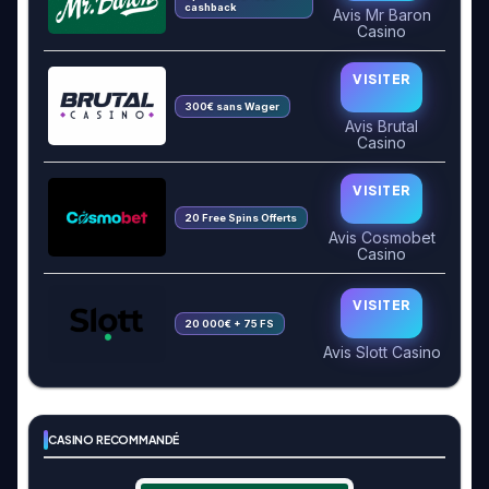
cashback
Avis Mr Baron
Casino
VISITER
300€ sans Wager
Avis Brutal
Casino
VISITER
20 Free Spins Offerts
Avis Cosmobet
Casino
VISITER
20 000€ + 75 FS
Avis Slott Casino
CASINO RECOMMANDÉ