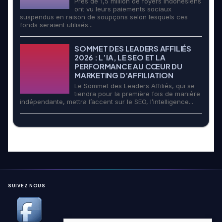
Près de 1,5 million de foyers indonésiens
ont vu leurs paiements sociaux
suspendus en raison de soupçons selon lesquels ces
fonds seraient utilisés...
SOMMET DES LEADERS AFFILIÉS
2026 : L’IA, LE SEO ET LA
PERFORMANCE AU CŒUR DU
MARKETING D’AFFILIATION
Le Sommet des Leaders Affiliés, qui se
tiendra pour la première fois de manière
indépendante, mettra l’accent sur le SEO, l’intelligence...
SUIVEZ NOUS