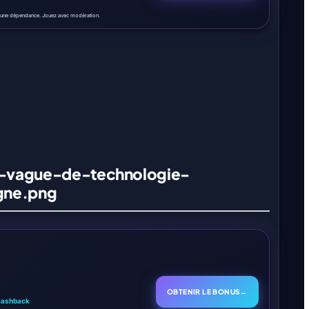
r une dépendance. Jouez avec modération.
e-vague-de-technologie-
gne.png
OBTENIR LE BONUS
→
 cashback