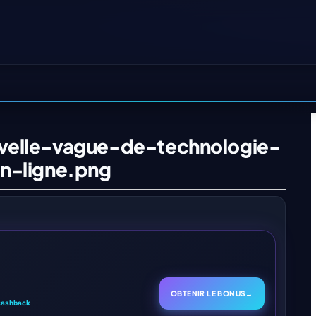
velle-vague-de-technologie-
n-ligne.png
OBTENIR LE BONUS
→
 cashback