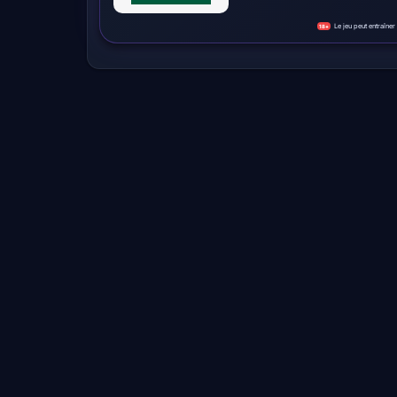
Le jeu peut entraîne
18+