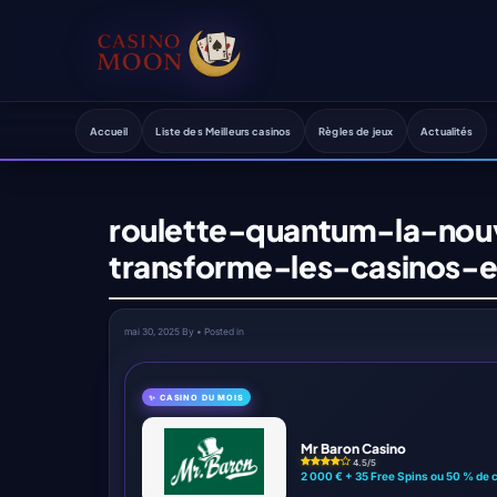
Accueil
Liste des Meilleurs casinos
Règles de jeux
Actualités
roulette-quantum-la-nou
transforme-les-casinos-e
mai 30, 2025
By
• Posted in
✨ CASINO DU MOIS
Mr Baron Casino
4.5/5
2 000 € + 35 Free Spins ou 50 % de