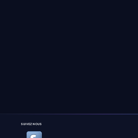
SUIVEZ NOUS