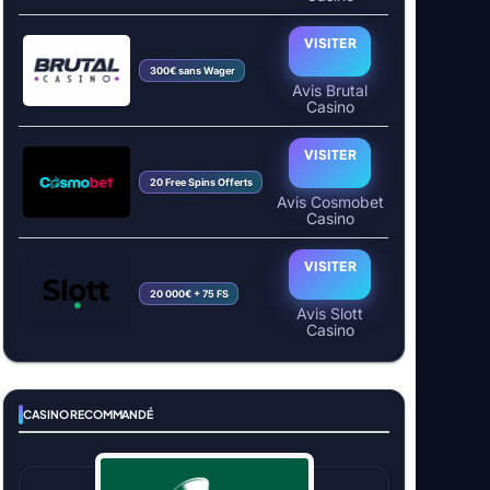
VISITER
300€ sans Wager
Avis Brutal
Casino
VISITER
20 Free Spins Offerts
Avis Cosmobet
Casino
VISITER
20 000€ + 75 FS
Avis Slott
Casino
CASINO RECOMMANDÉ