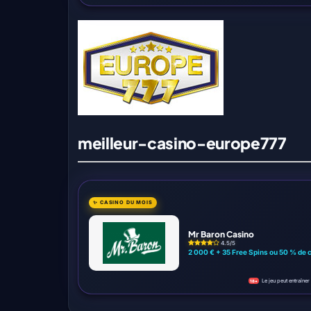
meilleur-casino-europe777
✨ CASINO DU MOIS
Mr Baron Casino
4.5/5
2 000 € + 35 Free Spins ou 50 % de
Le jeu peut entraîne
18+