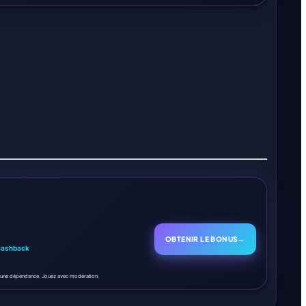
OBTENIR LE BONUS
→
 cashback
r une dépendance. Jouez avec modération.