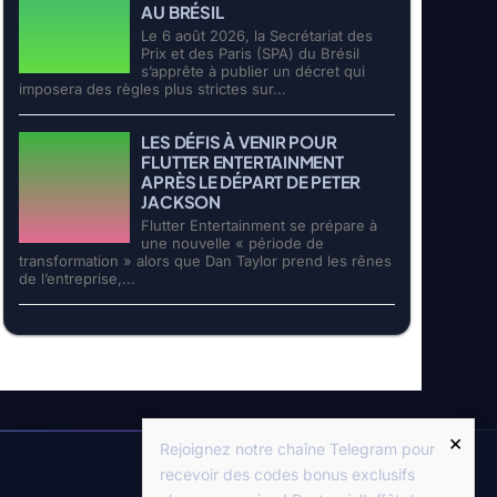
AU BRÉSIL
Le 6 août 2026, la Secrétariat des
Prix et des Paris (SPA) du Brésil
s’apprête à publier un décret qui
imposera des règles plus strictes sur...
LES DÉFIS À VENIR POUR
FLUTTER ENTERTAINMENT
APRÈS LE DÉPART DE PETER
JACKSON
Flutter Entertainment se prépare à
une nouvelle « période de
transformation » alors que Dan Taylor prend les rênes
de l’entreprise,...
×
Rejoignez notre chaîne Telegram pour
recevoir des codes bonus exclusifs