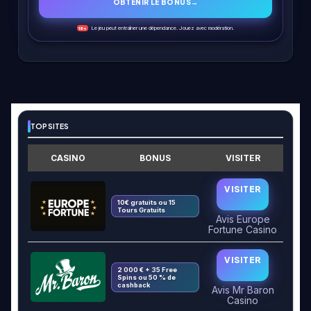
OBTENIR LE BONUS
→
Le jeu peut entraîner une dépendance. Jouez avec modération.
18+
TOP SITES
CASINO
BONUS
VISITER
VISITER
10€ gratuits ou 15
Tours Gratuits
Avis Europe
Fortune Casino
VISITER
2 000 € + 35 Free
Spins ou 50 % de
cashback
Avis Mr Baron
Casino