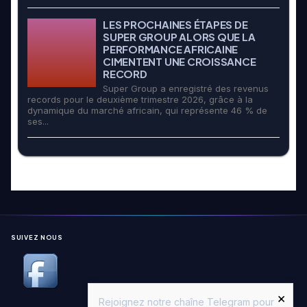
LES PROCHAINES ÉTAPES DE
SUPER GROUP ALORS QUE LA
PERFORMANCE AFRICAINE
CIMENTENT UNE CROISSANCE
RECORD
Super Group a enregistré des revenus
records pour le deuxième trimestre 2026, grâce à la
dynamique du marché africain, qui représente 46 % de
ses...
SUIVEZ NOUS
×
Rejoignez notre chaîne Telegram pour