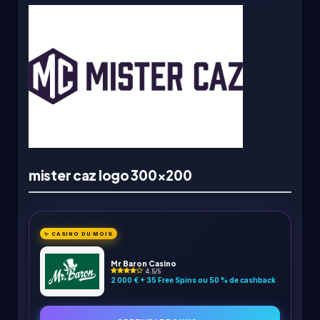
mister caz logo 300×200
✨ CASINO DU MOIS
Mr Baron Casino
4.5/5
2 000 € + 35 Free Spins ou 50 % de cashback