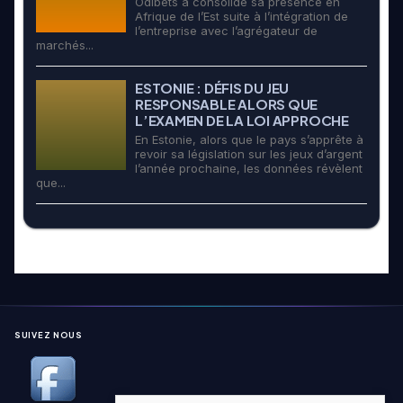
Odibets a consolidé sa présence en
Afrique de l’Est suite à l’intégration de
l’entreprise avec l’agrégateur de
marchés...
ESTONIE : DÉFIS DU JEU
RESPONSABLE ALORS QUE
L’EXAMEN DE LA LOI APPROCHE
En Estonie, alors que le pays s’apprête à
revoir sa législation sur les jeux d’argent
l’année prochaine, les données révèlent
que...
SUIVEZ NOUS