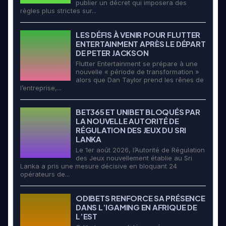
publier un décret qui imposera des
règles plus strictes sur...
LES DÉFIS À VENIR POUR FLUTTER
ENTERTAINMENT APRÈS LE DÉPART
DE PETER JACKSON
Flutter Entertainment se prépare à une
nouvelle « période de transformation »
alors que Dan Taylor prend les rênes de
l’entreprise,...
BET365 ET UNIBET BLOQUÉS PAR
LA NOUVELLE AUTORITÉ DE
RÉGULATION DES JEUX DU SRI
LANKA
Le 1er août 2026, l’Autorité de Régulation
des Jeux nouvellement établie au Sri
Lanka a pris une mesure décisive en bloquant 24
opérateurs de...
ODIBETS RENFORCE SA PRÉSENCE
DANS L’IGAMING EN AFRIQUE DE
L’EST