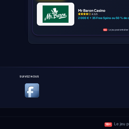
Mr Baron Casino
4.5/5
2 000 € + 35 Free Spins ou 50 % de
Le jeu peut entraîne
18+
SUIVEZ NOUS
Le jeu 
18+