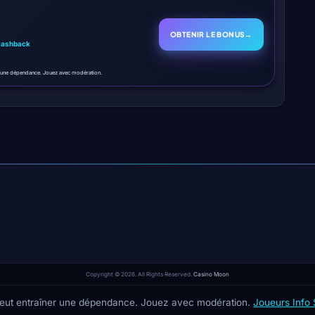
OBTENIR LE BONUS
→
 cashback
r une dépendance. Jouez avec modération.
Copyright © 2026. All Rights Reserved.
Casino Moon
peut entraîner une dépendance. Jouez avec modération.
Joueurs Info 