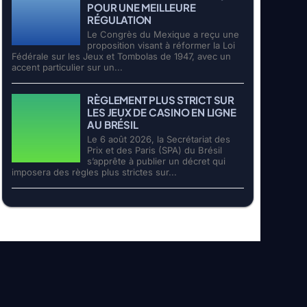
POUR UNE MEILLEURE
RÉGULATION
Le Congrès du Mexique a reçu une
proposition visant à réformer la Loi
Fédérale sur les Jeux et Tombolas de 1947, avec un
accent particulier sur un...
RÈGLEMENT PLUS STRICT SUR
LES JEUX DE CASINO EN LIGNE
AU BRÉSIL
Le 6 août 2026, la Secrétariat des
Prix et des Paris (SPA) du Brésil
s’apprête à publier un décret qui
imposera des règles plus strictes sur...