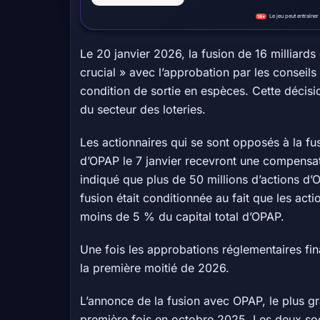
Le jeu peut entraîne
18+
Le 20 janvier 2026, la fusion de 16 milliards
crucial » avec l’approbation par les conseils
condition de sortie en espèces. Cette décisio
du secteur des loteries.
Les actionnaires qui se sont opposés à la fu
d’OPAP le 7 janvier recevront une compensat
indiqué que plus de 50 millions d’actions d’
fusion était conditionnée au fait que les acti
moins de 5 % du capital total d’OPAP.
Une fois les approbations réglementaires fin
la première moitié de 2026.
L’annonce de la fusion avec OPAP, le plus gr
première fois en octobre 2025. Les deux soc