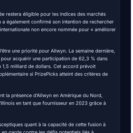
ée restera éligible pour les indices des marchés
a également confirmé son intention de rechercher
 internationale non encore nommée pour « améliorer
être une priorité pour Allwyn. La semaine dernière,
d pour acquérir une participation de 62,3 % dans
 1,5 milliard de dollars. Cet accord prévoit
émentaire si PrizePicks atteint des critères de
t la présence d’Allwyn en Amérique du Nord,
Illinois en tant que fournisseur en 2023 grâce à
ceptiques quant à la capacité de cette fusion à
en garde contre les défis potentiels liés à