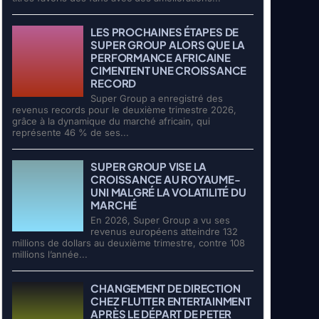
LES PROCHAINES ÉTAPES DE
SUPER GROUP ALORS QUE LA
PERFORMANCE AFRICAINE
CIMENTENT UNE CROISSANCE
RECORD
Super Group a enregistré des
revenus records pour le deuxième trimestre 2026,
grâce à la dynamique du marché africain, qui
représente 46 % de ses...
SUPER GROUP VISE LA
CROISSANCE AU ROYAUME-
UNI MALGRÉ LA VOLATILITÉ DU
MARCHÉ
En 2026, Super Group a vu ses
revenus européens atteindre 132
millions de dollars au deuxième trimestre, contre 108
millions l’année...
CHANGEMENT DE DIRECTION
CHEZ FLUTTER ENTERTAINMENT
APRÈS LE DÉPART DE PETER