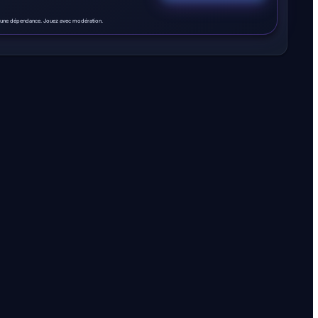
r une dépendance. Jouez avec modération.