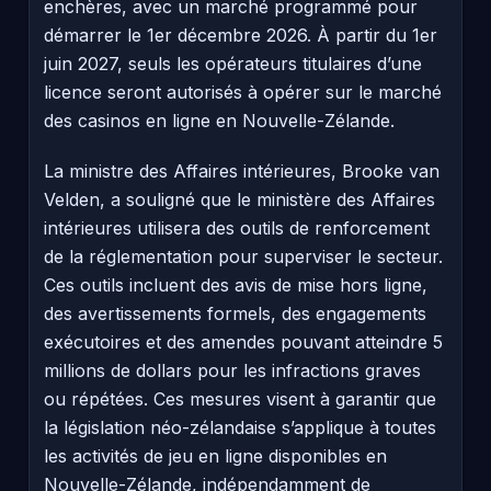
enchères, avec un marché programmé pour
démarrer le 1er décembre 2026. À partir du 1er
juin 2027, seuls les opérateurs titulaires d’une
licence seront autorisés à opérer sur le marché
des casinos en ligne en Nouvelle-Zélande.
La ministre des Affaires intérieures, Brooke van
Velden, a souligné que le ministère des Affaires
intérieures utilisera des outils de renforcement
de la réglementation pour superviser le secteur.
Ces outils incluent des avis de mise hors ligne,
des avertissements formels, des engagements
exécutoires et des amendes pouvant atteindre 5
millions de dollars pour les infractions graves
ou répétées. Ces mesures visent à garantir que
la législation néo-zélandaise s’applique à toutes
les activités de jeu en ligne disponibles en
Nouvelle-Zélande, indépendamment de