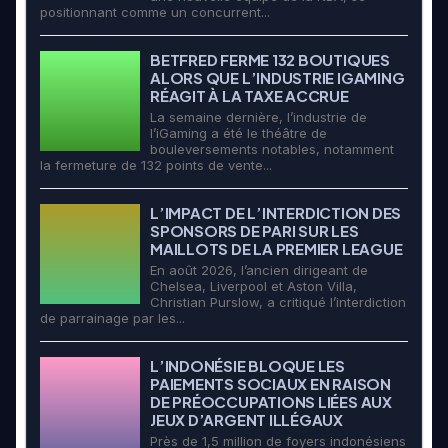
positionnant comme un concurrent...
BETFRED FERME 132 BOUTIQUES
ALORS QUE L’INDUSTRIE IGAMING
RÉAGIT À LA TAXE ACCRUE
La semaine dernière, l’industrie de
l’iGaming a été le théâtre de
bouleversements notables, notamment
la fermeture de 132 points de vente...
L’IMPACT DE L’INTERDICTION DES
SPONSORS DE PARI SUR LES
MAILLOTS DE LA PREMIER LEAGUE
En août 2026, l’ancien dirigeant de
Chelsea, Liverpool et Aston Villa,
Christian Purslow, a critiqué l’interdiction
de parrainage par les...
L’INDONÉSIE BLOQUE LES
PAIEMENTS SOCIAUX EN RAISON
DE PRÉOCCUPATIONS LIÉES AUX
JEUX D’ARGENT ILLÉGAUX
Près de 1,5 million de foyers indonésiens