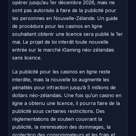
opérer jusqu’au 1er décembre 2026, mais ne
sont pas autorisés à faire de la publicité pour
les personnes en Nouvelle-Zélande. Un guide
de procédure pour les casinos en ligne
souhaitant obtenir une licence sera publié le 1er
mai. Le projet de loi interdit toute nouvelle
entrée sur le marché iGaming néo-zélandais
sans licence.
La publicité pour les casinos en ligne reste
interdite, mais la nouvelle loi augmente les
pénalités pour infraction jusqu’à 5 millions de
dollars néo-zélandais. Une fois qu’un casino en
ligne a obtenu une licence, il pourra faire de la
publicité sous certaines restrictions. Des
réglementations de soutien couvrant la
publicité, la minimisation des dommages, la
protection des consommateurs et les frais et