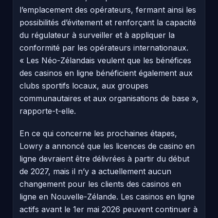
l’emplacement des opérateurs, fermant ainsi les
possibilités d’évitement et renforçant la capacité
du régulateur à surveiller et à appliquer la
conformité par les opérateurs internationaux.
« Les Néo-Zélandais veulent que les bénéfices
des casinos en ligne bénéficient également aux
clubs sportifs locaux, aux groupes
communautaires et aux organisations de base »,
rapporte-t-elle.
En ce qui concerne les prochaines étapes,
Lowry a annoncé que les licences de casino en
ligne devraient être délivrées à partir du début
de 2027, mais il n’y a actuellement aucun
changement pour les clients des casinos en
ligne en Nouvelle-Zélande. Les casinos en ligne
actifs avant le 1er mai 2026 peuvent continuer à