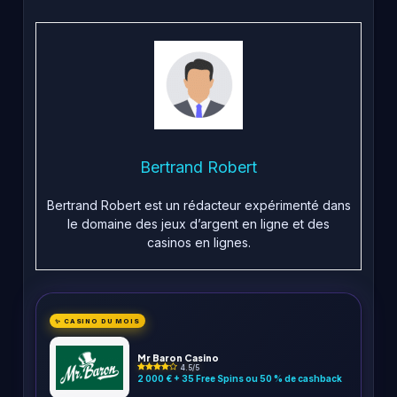
Bertrand Robert
Bertrand Robert est un rédacteur expérimenté dans
le domaine des jeux d’argent en ligne et des
casinos en lignes.
✨ CASINO DU MOIS
Mr Baron Casino
4.5/5
2 000 € + 35 Free Spins ou 50 % de cashback