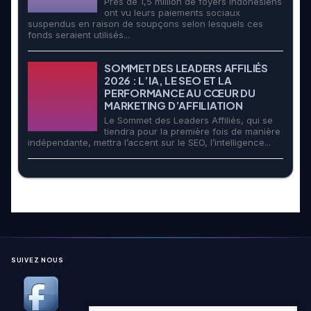
Près de 1,5 million de foyers indonésiens
ont vu leurs paiements sociaux
suspendus en raison de soupçons selon lesquels ces
fonds seraient utilisés...
SOMMET DES LEADERS AFFILIÉS
2026 : L’IA, LE SEO ET LA
PERFORMANCE AU CŒUR DU
MARKETING D’AFFILIATION
Le Sommet des Leaders Affiliés, qui se
tiendra pour la première fois de manière
indépendante, mettra l’accent sur le SEO, l’intelligence...
SUIVEZ NOUS