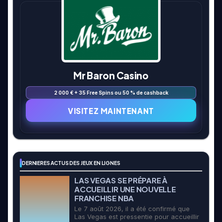
Mr Baron Casino
2 000 € + 35 Free Spins ou 50 % de cashback
VISITEZ MAINTENANT
DERNIERES ACTUS DES JEUX EN LIGNES
LAS VEGAS SE PRÉPARE À
ACCUEILLIR UNE NOUVELLE
FRANCHISE NBA
Le 7 août 2026, il a été confirmé que
Las Vegas est pressentie pour accueillir