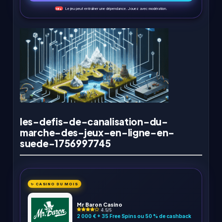
Le jeu peut entraîner une dépendance. Jouez avec modération.
18+
les-defis-de-canalisation-du-
marche-des-jeux-en-ligne-en-
suede-1756997745
✨ CASINO DU MOIS
Mr Baron Casino
4.5/5
2 000 € + 35 Free Spins ou 50 % de cashback