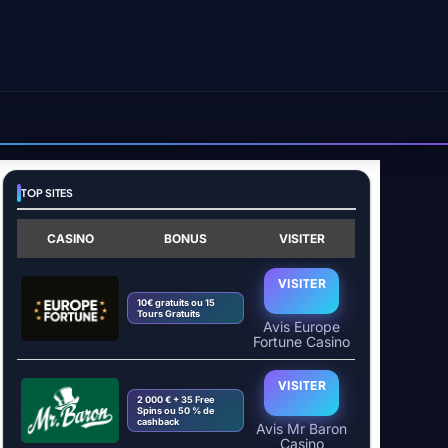
TOP SITES
CASINO
BONUS
VISITER
VISITER
10€ gratuits ou 15
Tours Gratuits
Avis Europe
Fortune Casino
VISITER
2 000 € + 35 Free
Spins ou 50 % de
cashback
Avis Mr Baron
Casino