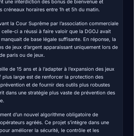
t une interdiction des bonus de bienvenue et
des créneaux horaires entre 1h et 5h du matin.
vant la Cour Suprême par l’association commerciale
celle-ci a réussi à faire valoir que la DGOJ avait
n manquait de base légale suffisante. En réponse, la
es de jeux d’argent apparaissant uniquement lors de
de paris ou de jeux.
ille de 15 ans et à l’adapter à l’expansion des jeux
 plus large est de renforcer la protection des
révention et de fournir des outils plus robustes
scrit dans une stratégie plus vaste de prévention des
e.
ement d’un nouvel algorithme obligatoire de
 opérateurs agréés. Ce projet s’intègre dans une
our améliorer la sécurité, le contrôle et les