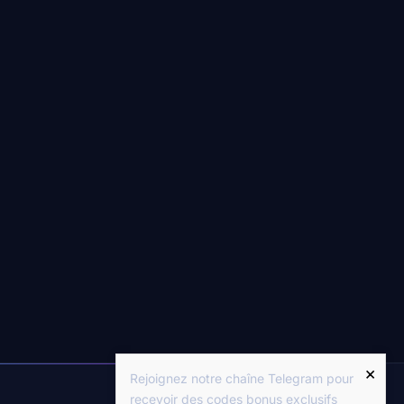
×
Rejoignez notre chaîne Telegram pour
recevoir des codes bonus exclusifs