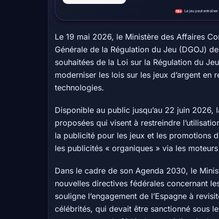
Le jeu peut entraîne
18+
Le 19 mai 2026, le Ministère des Affaires 
Générale de la Régulation du Jeu (DGOJ) de 
souhaitées de la Loi sur la Régulation du Jeu
moderniser les lois sur les jeux d’argent en 
technologies.
Disponible au public jusqu’au 22 juin 2026, 
proposées qui visent à restreindre l’utilisati
la publicité pour les jeux et les promotions d’
les publicités « organiques » via les moteu
Dans le cadre de son Agenda 2030, le Minist
nouvelles directives fédérales concernant le
souligne l’engagement de l’Espagne à revisiter
célébrités, qui devait être sanctionné sous l