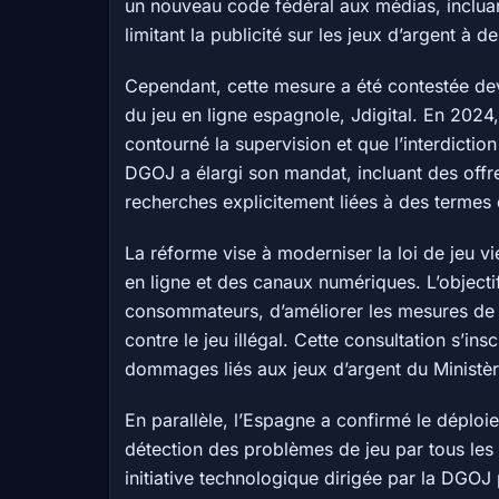
un nouveau code fédéral aux médias, incluan
limitant la publicité sur les jeux d’argent à 
Cependant, cette mesure a été contestée de
du jeu en ligne espagnole, Jdigital. En 2024, 
contourné la supervision et que l’interdictio
DGOJ a élargi son mandat, incluant des offr
recherches explicitement liées à des termes 
La réforme vise à moderniser la loi de jeu vie
en ligne et des canaux numériques. L’objectif
consommateurs, d’améliorer les mesures de p
contre le jeu illégal. Cette consultation s’in
dommages liés aux jeux d’argent du Ministèr
En parallèle, l’Espagne a confirmé le déploi
détection des problèmes de jeu par tous les
initiative technologique dirigée par la DGOJ p