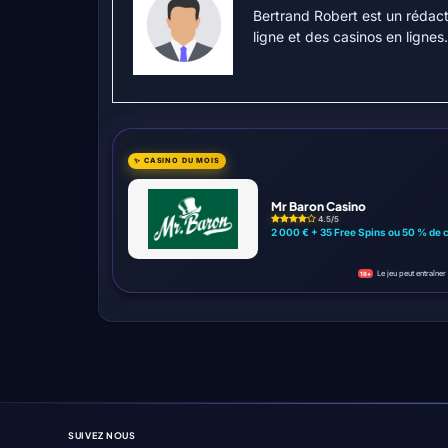
Bertrand Robert est un rédac
ligne et des casinos en lignes.
✨ CASINO DU MOIS
Mr Baron Casino
4.5/5
2 000 € + 35 Free Spins ou 50 % de
Le jeu peut entraîne
18+
SUIVEZ NOUS