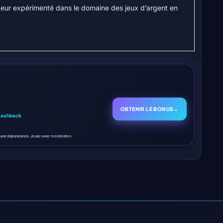
teur expérimenté dans le domaine des jeux d’argent en
OBTENIR LE BONUS
→
 cashback
r une dépendance. Jouez avec modération.