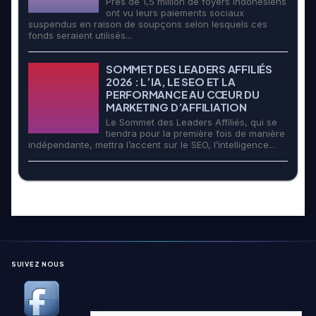
Près de 1,5 million de foyers indonésiens
ont vu leurs paiements sociaux
suspendus en raison de soupçons selon lesquels ces
fonds seraient utilisés...
SOMMET DES LEADERS AFFILIÉS
2026 : L’IA, LE SEO ET LA
PERFORMANCE AU CŒUR DU
MARKETING D’AFFILIATION
Le Sommet des Leaders Affiliés, qui se
tiendra pour la première fois de manière
indépendante, mettra l’accent sur le SEO, l’intelligence...
SUIVEZ NOUS