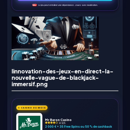
Le jeu peut entraîner une dépendance. Jouez avec modération.
18+
linnovation-des-jeux-en-direct-la-
nouvelle-vague-de-blackjack-
immersif.png
✨ CASINO DU MOIS
Mr Baron Casino
4.5/5
2 000 € + 35 Free Spins ou 50 % de cashback