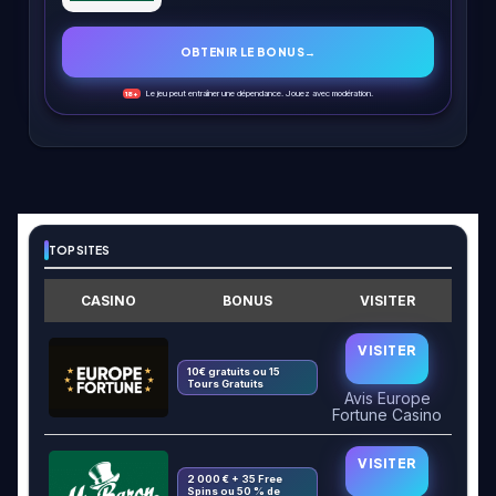
OBTENIR LE BONUS
→
Le jeu peut entraîner une dépendance. Jouez avec modération.
18+
TOP SITES
CASINO
BONUS
VISITER
VISITER
10€ gratuits ou 15
Tours Gratuits
Avis Europe
Fortune Casino
VISITER
2 000 € + 35 Free
Spins ou 50 % de