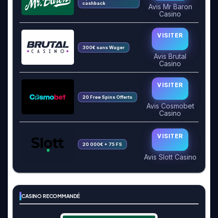
cashback
Avis Mr Baron
Casino
VISITER
300€ sans Wager
Avis Brutal
Casino
VISITER
20 Free Spins Offerts
Avis Cosmobet
Casino
VISITER
20 000€ + 75 FS
Avis Slott Casino
CASINO RECOMMANDÉ