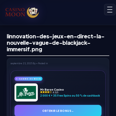
linnovation-des-jeux-en-direct-la-
nouvelle-vague-de-blackjack-
immersif.png
septembre 23, 2025
By
• Posted in
✨ CASINO DU MOIS
Mr Baron Casino
4.5/5
2 000 € + 35 Free Spins ou 50 % de cashback
OBTENIR LE BONUS
→