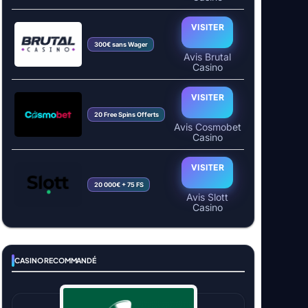
VISITER
300€ sans Wager
Avis Brutal
Casino
VISITER
20 Free Spins Offerts
Avis Cosmobet
Casino
VISITER
20 000€ + 75 FS
Avis Slott
Casino
CASINO RECOMMANDÉ