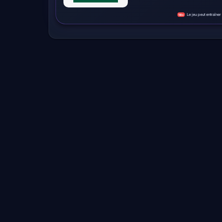
Le jeu peut entraîne
18+