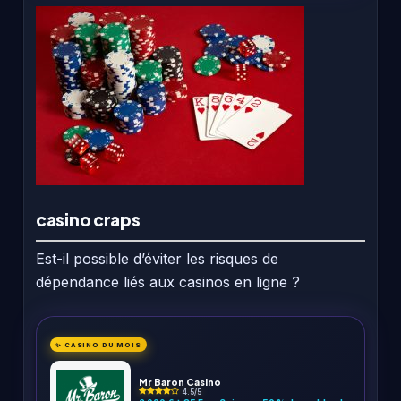
casino craps
Est-il possible d’éviter les risques de
dépendance liés aux casinos en ligne ?
✨ CASINO DU MOIS
Mr Baron Casino
4.5/5