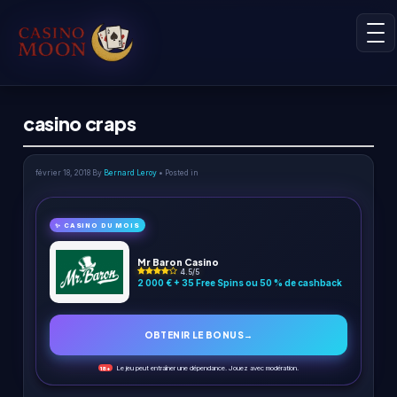
casino craps
février 18, 2018
By
Bernard Leroy
• Posted in
✨ CASINO DU MOIS
Mr Baron Casino
4.5/5
2 000 € + 35 Free Spins ou 50 % de cashback
OBTENIR LE BONUS
→
Le jeu peut entraîner une dépendance. Jouez avec modération.
18+