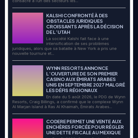
consacré à l’un des secteurs les...
KALSHI CONFRONTÉ À DES
OBSTACLES JURIDIQUES
CROISSANTS APRÈS LA DÉCISION
DE L’UTAH
La société Kalshi fait face à une
intensification de ses problèmes
juridiques, alors que sa bataille à New York a pris une
nouvelle tournure et...
WYNN RESORTS ANNONCE
L’OUVERTURE DE SON PREMIER
CASINO AUX ÉMIRATS ARABES
UNIS EN SEPTEMBRE 2027 MALGRÉ
LES DÉFIS RÉGIONAUX
En date du 5 août 2026, le PDG de Wynn
Resorts, Craig Billings, a confirmé que le complexe Wynn
Al Marjan Island à Ras Al Khaimah, Émirats Arabes...
CODERE PERMET UNE VENTE AUX
ENCHÈRES FORCÉE POUR RÉGLER
UNE DETTE FISCALE AU MEXIQUE