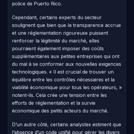
police de Puerto Rico.
Cependant, certains experts du secteur
soulignent que bien que la transparence accrue
et une réglementation rigoureuse puissent
renforcer la légitimité du marché, elles
pourraient également imposer des coûts
supplémentaires aux petites entreprises qui ont
du mal à se conformer aux nouvelles exigences
technologiques. « Il est crucial de trouver un
équilibre entre les contrôles nécessaires et la
viabilité économique pour tous les opérateurs, »
notent-ils. Cela crée une tension entre les
efforts de réglementation et la survie
économique des petits acteurs du marché.
D’un autre côté, certains analystes estiment que
l’absence d’un code unifié pour gérer les divers