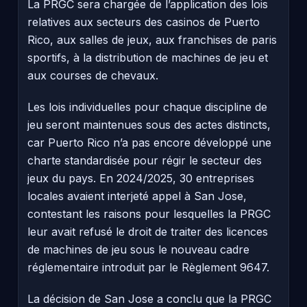
La PRGC sera chargée de l’application des lois
relatives aux secteurs des casinos de Puerto
Rico, aux salles de jeux, aux franchises de paris
sportifs, à la distribution de machines de jeu et
aux courses de chevaux.
Les lois individuelles pour chaque discipline de
jeu seront maintenues sous des actes distincts,
car Puerto Rico n’a pas encore développé une
charte standardisée pour régir le secteur des
jeux du pays. En 2024/2025, 30 entreprises
locales avaient interjeté appel à San Jose,
contestant les raisons pour lesquelles la PRGC
leur avait refusé le droit de traiter des licences
de machines de jeu sous le nouveau cadre
réglementaire introduit par le Règlement 9647.
La décision de San Jose a conclu que la PRGC