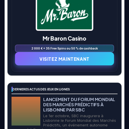
Mr Baron Casino
2 000 € + 35 Free Spins ou 50 % de cashback
VISITEZ MAINTENANT
DERNIERES ACTUS DES JEUX EN LIGNES
LANCEMENT DU FORUM MONDIAL
DES MARCHÉS PRÉDICTIFS À
LISBONNE PAR SBC
Le 1er octobre, SBC inaugurera à
Lisbonne le Forum Mondial des Marchés
Prédictifs, un événement autonome