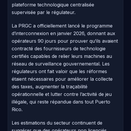
plateforme technologique centralisée
supervisée par le régulateur.
La PRGC a officiellement lancé le programme
d’interconnexion en janvier 2026, donnant aux
opérateurs 90 jours pour prouver qu’ils avaient
contracté des fournisseurs de technologie
certifiés capables de relier leurs machines au
réseau de surveillance gouvernemental. Les
régulateurs ont fait valoir que les réformes
étaient nécessaires pour améliorer la collecte
des taxes, augmenter la traçabilité
opérationnelle et lutter contre l’activité de jeu
illégale, qui reste répandue dans tout Puerto
Rico.
Les estimations du secteur continuent de
suggérer que des opérateurs non licenciés