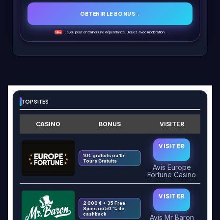
OBTENIR LE BONUS
→
Le jeu peut entraîner une dépendance. Jouez avec modération.
18+
TOP SITES
CASINO
BONUS
VISITER
VISITER
10€ gratuits ou 15
Tours Gratuits
Avis Europe
Fortune Casino
VISITER
2 000 € + 35 Free
Spins ou 50 % de
cashback
Avis Mr Baron