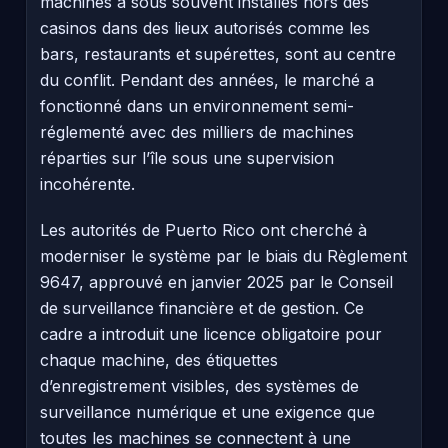
machines à sous souvent installés hors des
casinos dans des lieux autorisés comme les
bars, restaurants et supérettes, sont au centre
du conflit. Pendant des années, le marché a
fonctionné dans un environnement semi-
réglementé avec des milliers de machines
réparties sur l’île sous une supervision
incohérente.
Les autorités de Puerto Rico ont cherché à
moderniser le système par le biais du Règlement
9647, approuvé en janvier 2025 par le Conseil
de surveillance financière et de gestion. Ce
cadre a introduit une licence obligatoire pour
chaque machine, des étiquettes
d’enregistrement visibles, des systèmes de
surveillance numérique et une exigence que
toutes les machines se connectent à une