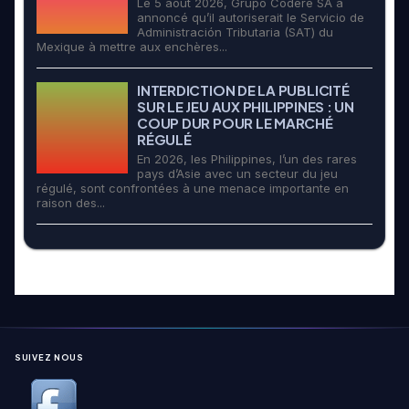
Le 5 août 2026, Grupo Codere SA a
annoncé qu’il autoriserait le Servicio de
Administración Tributaria (SAT) du
Mexique à mettre aux enchères...
INTERDICTION DE LA PUBLICITÉ
SUR LE JEU AUX PHILIPPINES : UN
COUP DUR POUR LE MARCHÉ
RÉGULÉ
En 2026, les Philippines, l’un des rares
pays d’Asie avec un secteur du jeu
régulé, sont confrontées à une menace importante en
raison des...
SUIVEZ NOUS