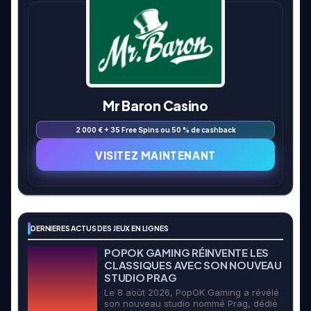
Mr Baron Casino
2 000 € + 35 Free Spins ou 50 % de cashback
VISITEZ MAINTENANT
DERNIERES ACTUS DES JEUX EN LIGNES
POPOK GAMING RÉINVENTE LES
CLASSIQUES AVEC SON NOUVEAU
STUDIO PRAG
Le 8 août 2026, PopOK Gaming a révélé
son nouveau studio nommé Prag, dédié