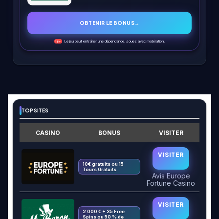
OBTENIR LE BONUS
→
Le jeu peut entraîner une dépendance. Jouez avec modération.
18+
TOP SITES
CASINO
BONUS
VISITER
VISITER
10€ gratuits ou 15
Tours Gratuits
Avis Europe
Fortune Casino
VISITER
2 000 € + 35 Free
Spins ou 50 % de