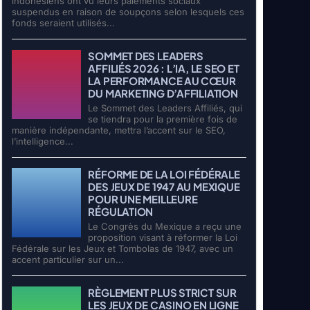
indonésiens ont vu leurs paiements sociaux
suspendus en raison de soupçons selon lesquels ces
fonds seraient utilisés...
SOMMET DES LEADERS
AFFILIÉS 2026 : L’IA, LE SEO ET
LA PERFORMANCE AU CŒUR
DU MARKETING D’AFFILIATION
Le Sommet des Leaders Affiliés, qui
se tiendra pour la première fois de
manière indépendante, mettra l’accent sur le SEO,
l’intelligence...
RÉFORME DE LA LOI FÉDÉRALE
DES JEUX DE 1947 AU MEXIQUE
POUR UNE MEILLEURE
RÉGULATION
Le Congrès du Mexique a reçu une
proposition visant à réformer la Loi
Fédérale sur les Jeux et Tombolas de 1947, avec un
accent particulier sur un...
RÈGLEMENT PLUS STRICT SUR
LES JEUX DE CASINO EN LIGNE