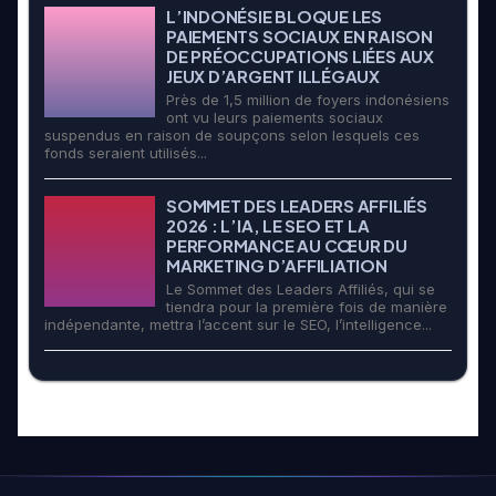
L’INDONÉSIE BLOQUE LES
PAIEMENTS SOCIAUX EN RAISON
DE PRÉOCCUPATIONS LIÉES AUX
JEUX D’ARGENT ILLÉGAUX
Près de 1,5 million de foyers indonésiens
ont vu leurs paiements sociaux
suspendus en raison de soupçons selon lesquels ces
fonds seraient utilisés...
SOMMET DES LEADERS AFFILIÉS
2026 : L’IA, LE SEO ET LA
PERFORMANCE AU CŒUR DU
MARKETING D’AFFILIATION
Le Sommet des Leaders Affiliés, qui se
tiendra pour la première fois de manière
indépendante, mettra l’accent sur le SEO, l’intelligence...