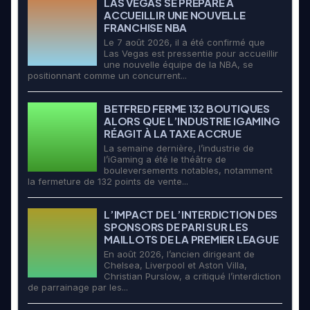
LAS VEGAS SE PRÉPARE À
ACCUEILLIR UNE NOUVELLE
FRANCHISE NBA
Le 7 août 2026, il a été confirmé que
Las Vegas est pressentie pour accueillir
une nouvelle équipe de la NBA, se
positionnant comme un concurrent...
BETFRED FERME 132 BOUTIQUES
ALORS QUE L’INDUSTRIE IGAMING
RÉAGIT À LA TAXE ACCRUE
La semaine dernière, l’industrie de
l’iGaming a été le théâtre de
bouleversements notables, notamment
la fermeture de 132 points de vente...
L’IMPACT DE L’INTERDICTION DES
SPONSORS DE PARI SUR LES
MAILLOTS DE LA PREMIER LEAGUE
En août 2026, l’ancien dirigeant de
Chelsea, Liverpool et Aston Villa,
Christian Purslow, a critiqué l’interdiction
de parrainage par les...