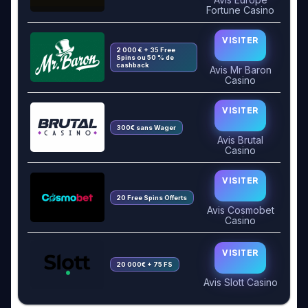
Fortune Casino
VISITER
2 000 € + 35 Free
Spins ou 50 % de
cashback
Avis Mr Baron
Casino
VISITER
300€ sans Wager
Avis Brutal
Casino
VISITER
20 Free Spins Offerts
Avis Cosmobet
Casino
VISITER
20 000€ + 75 FS
Avis Slott Casino