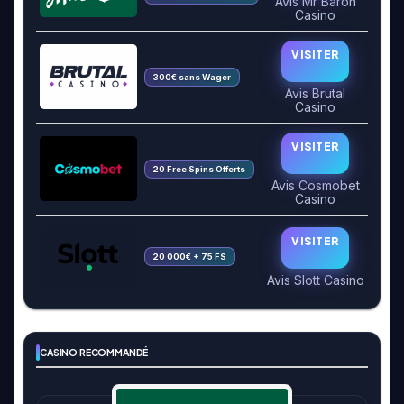
Avis Mr Baron
Casino
VISITER
300€ sans Wager
Avis Brutal
Casino
VISITER
20 Free Spins Offerts
Avis Cosmobet
Casino
VISITER
20 000€ + 75 FS
Avis Slott Casino
CASINO RECOMMANDÉ