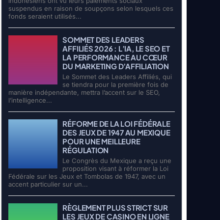
indonésiens ont vu leurs paiements sociaux
suspendus en raison de soupçons selon lesquels ces
fonds seraient utilisés...
SOMMET DES LEADERS
AFFILIÉS 2026 : L’IA, LE SEO ET
LA PERFORMANCE AU CŒUR
DU MARKETING D’AFFILIATION
Le Sommet des Leaders Affiliés, qui
se tiendra pour la première fois de
manière indépendante, mettra l’accent sur le SEO,
l’intelligence...
RÉFORME DE LA LOI FÉDÉRALE
DES JEUX DE 1947 AU MEXIQUE
POUR UNE MEILLEURE
RÉGULATION
Le Congrès du Mexique a reçu une
proposition visant à réformer la Loi
Fédérale sur les Jeux et Tombolas de 1947, avec un
accent particulier sur un...
RÈGLEMENT PLUS STRICT SUR
LES JEUX DE CASINO EN LIGNE