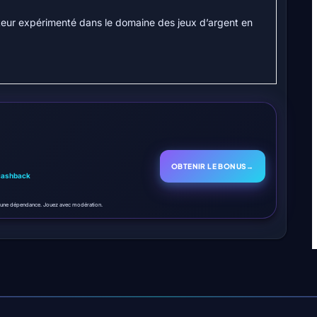
teur expérimenté dans le domaine des jeux d’argent en
OBTENIR LE BONUS
→
 cashback
r une dépendance. Jouez avec modération.