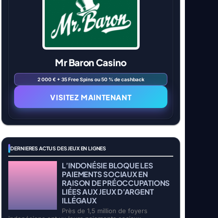
Mr Baron Casino
2 000 € + 35 Free Spins ou 50 % de cashback
VISITEZ MAINTENANT
DERNIERES ACTUS DES JEUX EN LIGNES
L’INDONÉSIE BLOQUE LES
PAIEMENTS SOCIAUX EN
RAISON DE PRÉOCCUPATIONS
LIÉES AUX JEUX D’ARGENT
ILLÉGAUX
Près de 1,5 million de foyers