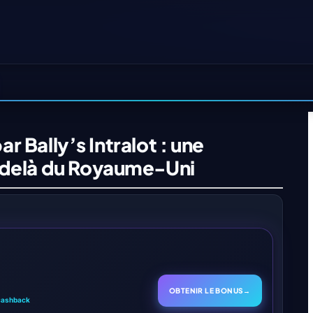
ar Bally’s Intralot : une
-delà du Royaume-Uni
OBTENIR LE BONUS
→
 cashback