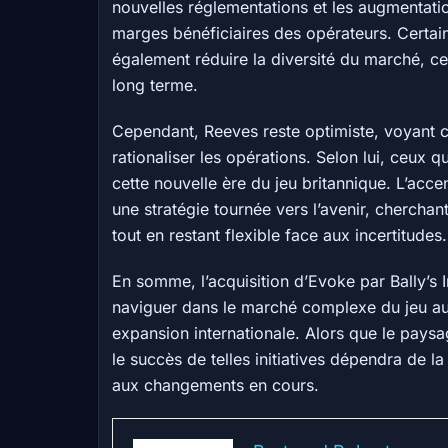
nouvelles réglementations et les augmentatio
marges bénéficiaires des opérateurs. Certain
également réduire la diversité du marché, ce q
long terme.
Cependant, Reeves reste optimiste, voyant 
rationaliser les opérations. Selon lui, ceux 
cette nouvelle ère du jeu britannique. L’acce
une stratégie tournée vers l’avenir, cherchan
tout en restant flexible face aux incertitudes.
En somme, l’acquisition d’Evoke par Bally’s I
naviguer dans le marché complexe du jeu au
expansion internationale. Alors que le pays
le succès de telles initiatives dépendra de la
aux changements en cours.