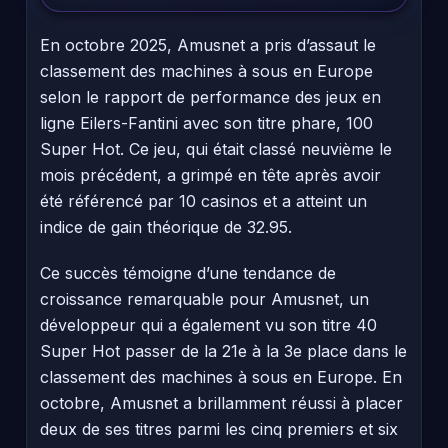
En octobre 2025, Amusnet a pris d’assaut le
classement des machines à sous en Europe
selon le rapport de performance des jeux en
ligne Eilers-Fantini avec son titre phare, 100
Super Hot. Ce jeu, qui était classé neuvième le
mois précédent, a grimpé en tête après avoir
été référencé par 10 casinos et a atteint un
indice de gain théorique de 32.95.
Ce succès témoigne d’une tendance de
croissance remarquable pour Amusnet, un
développeur qui a également vu son titre 40
Super Hot passer de la 21e à la 3e place dans le
classement des machines à sous en Europe. En
octobre, Amusnet a brillamment réussi à placer
deux de ses titres parmi les cinq premiers et six