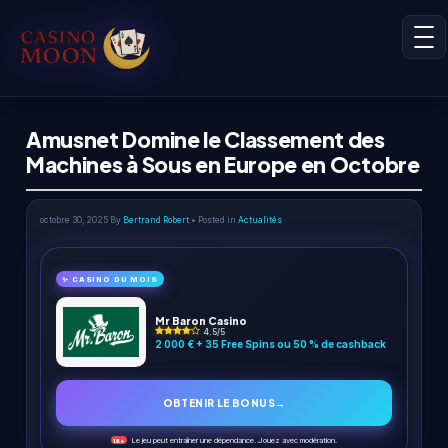
Amusnet Domine le Classement des
Machines à Sous en Europe en Octobre
octobre 30, 2025
By
Bertrand Robert
• Posted in
Actualités
✨ CASINO DU MOIS
Mr Baron Casino
4.5/5
2 000 € + 35 Free Spins ou 50 % de cashback
OBTENIR LE BONUS
→
Le jeu peut entraîner une dépendance. Jouez avec modération.
18+