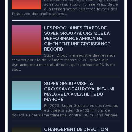
son nouveau studio nommé Prag, dédié
à la réimagination des titres favoris des
fans avec des améliorations...
LES PROCHAINES ÉTAPES DE
SUPER GROUP ALORS QUE LA
PERFORMANCE AFRICAINE
CIMENTENT UNE CROISSANCE
RECORD
Super Group a enregistré des revenus
records pour le deuxième trimestre 2026, grâce à la
dynamique du marché africain, qui représente 46 % de
ses...
SUPER GROUP VISE LA
CROISSANCE AU ROYAUME-UNI
MALGRÉ LA VOLATILITÉ DU
MARCHÉ
En 2026, Super Group a vu ses revenus
européens atteindre 132 millions de
dollars au deuxième trimestre, contre 108 millions l’année...
CHANGEMENT DE DIRECTION