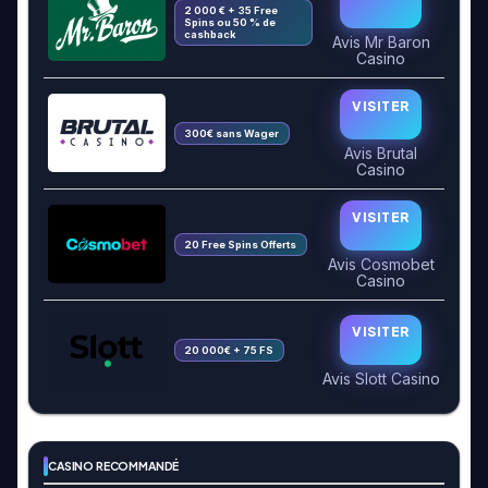
2 000 € + 35 Free
Spins ou 50 % de
cashback
Avis Mr Baron
Casino
VISITER
300€ sans Wager
Avis Brutal
Casino
VISITER
20 Free Spins Offerts
Avis Cosmobet
Casino
VISITER
20 000€ + 75 FS
Avis Slott Casino
CASINO RECOMMANDÉ