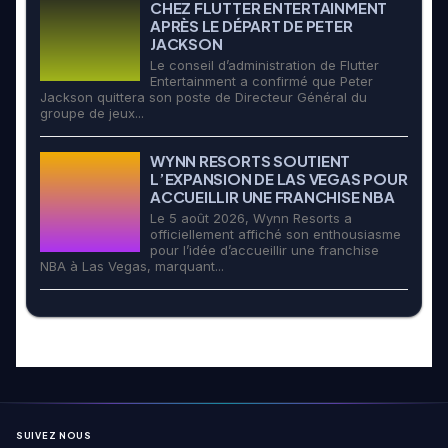
CHEZ FLUTTER ENTERTAINMENT
APRÈS LE DÉPART DE PETER
JACKSON
Le conseil d’administration de Flutter
Entertainment a confirmé que Peter
Jackson quittera son poste de Directeur Général du
groupe de jeux...
WYNN RESORTS SOUTIENT
L’EXPANSION DE LAS VEGAS POUR
ACCUEILLIR UNE FRANCHISE NBA
Le 5 août 2026, Wynn Resorts a
officiellement affiché son enthousiasme
pour l’idée d’accueillir une franchise
NBA à Las Vegas, marquant...
SUIVEZ NOUS