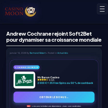
Andrew Cochrane rejoint Soft2Bet
pour dynamiser sa croissance mondiale
janvier 14, 2026
By
Bertrand Robert
• Posted in
Actualités
✨ CASINO DU MOIS
Mr Baron Casino
4.5/5
2 000 € + 35 Free Spins ou 50 % de cashback
OBTENIR LE BONUS
→
Le jeu peut entraîner une dépendance. Jouez avec modération.
18+