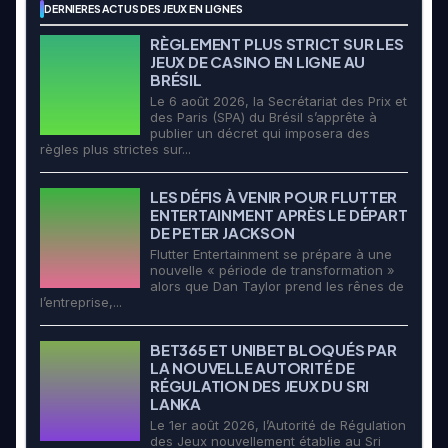
DERNIERES ACTUS DES JEUX EN LIGNES
RÈGLEMENT PLUS STRICT SUR LES
JEUX DE CASINO EN LIGNE AU
BRÉSIL
Le 6 août 2026, la Secrétariat des Prix et
des Paris (SPA) du Brésil s’apprête à
publier un décret qui imposera des
règles plus strictes sur...
LES DÉFIS À VENIR POUR FLUTTER
ENTERTAINMENT APRÈS LE DÉPART
DE PETER JACKSON
Flutter Entertainment se prépare à une
nouvelle « période de transformation »
alors que Dan Taylor prend les rênes de
l’entreprise,...
BET365 ET UNIBET BLOQUÉS PAR
LA NOUVELLE AUTORITÉ DE
RÉGULATION DES JEUX DU SRI
LANKA
Le 1er août 2026, l’Autorité de Régulation
des Jeux nouvellement établie au Sri