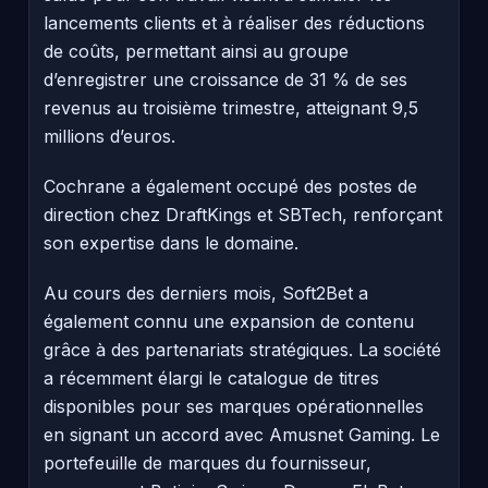
lancements clients et à réaliser des réductions
de coûts, permettant ainsi au groupe
d’enregistrer une croissance de 31 % de ses
revenus au troisième trimestre, atteignant 9,5
millions d’euros.
Cochrane a également occupé des postes de
direction chez DraftKings et SBTech, renforçant
son expertise dans le domaine.
Au cours des derniers mois, Soft2Bet a
également connu une expansion de contenu
grâce à des partenariats stratégiques. La société
a récemment élargi le catalogue de titres
disponibles pour ses marques opérationnelles
en signant un accord avec Amusnet Gaming. Le
portefeuille de marques du fournisseur,