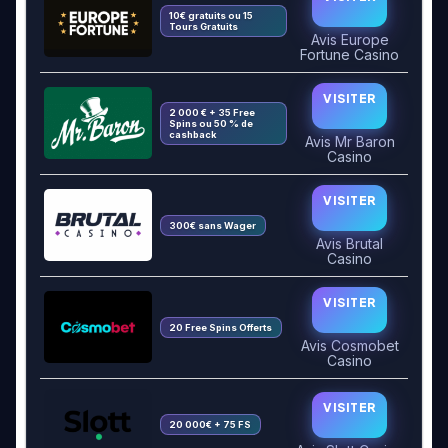
10€ gratuits ou 15
Tours Gratuits
Avis Europe
Fortune Casino
VISITER
2 000 € + 35 Free
Spins ou 50 % de
cashback
Avis Mr Baron
Casino
VISITER
300€ sans Wager
Avis Brutal
Casino
VISITER
20 Free Spins Offerts
Avis Cosmobet
Casino
VISITER
20 000€ + 75 FS