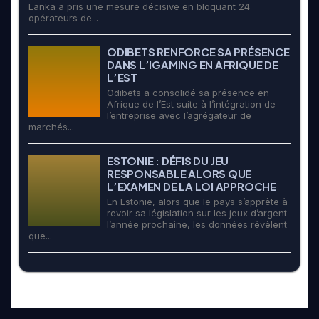
Lanka a pris une mesure décisive en bloquant 24
opérateurs de...
ODIBETS RENFORCE SA PRÉSENCE
DANS L’IGAMING EN AFRIQUE DE
L’EST
Odibets a consolidé sa présence en
Afrique de l’Est suite à l’intégration de
l’entreprise avec l’agrégateur de
marchés...
ESTONIE : DÉFIS DU JEU
RESPONSABLE ALORS QUE
L’EXAMEN DE LA LOI APPROCHE
En Estonie, alors que le pays s’apprête à
revoir sa législation sur les jeux d’argent
l’année prochaine, les données révèlent
que...