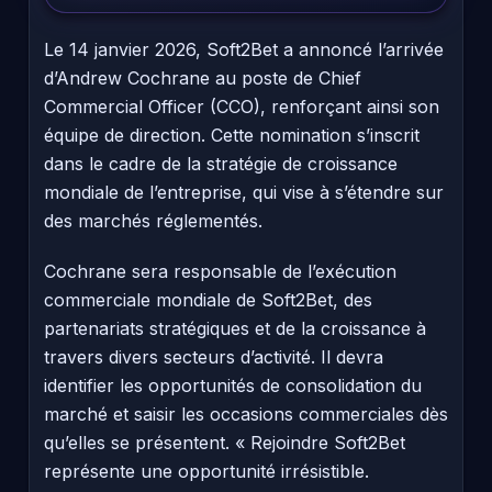
Le 14 janvier 2026, Soft2Bet a annoncé l’arrivée
d’Andrew Cochrane au poste de Chief
Commercial Officer (CCO), renforçant ainsi son
équipe de direction. Cette nomination s’inscrit
dans le cadre de la stratégie de croissance
mondiale de l’entreprise, qui vise à s’étendre sur
des marchés réglementés.
Cochrane sera responsable de l’exécution
commerciale mondiale de Soft2Bet, des
partenariats stratégiques et de la croissance à
travers divers secteurs d’activité. Il devra
identifier les opportunités de consolidation du
marché et saisir les occasions commerciales dès
qu’elles se présentent. « Rejoindre Soft2Bet
représente une opportunité irrésistible.