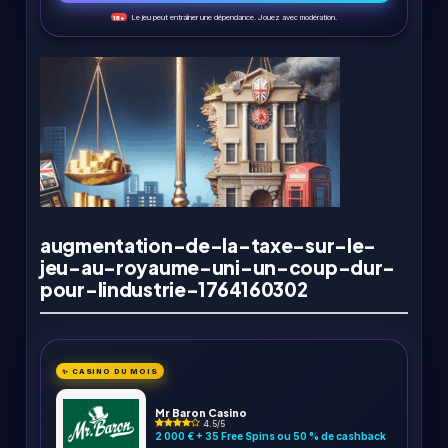
Le jeu peut entraîner une dépendance. Jouez avec modération.
18+
augmentation-de-la-taxe-sur-le-
jeu-au-royaume-uni-un-coup-dur-
pour-lindustrie-1764160302
✨ CASINO DU MOIS
Mr Baron Casino
4.5/5
2 000 € + 35 Free Spins ou 50 % de cashback