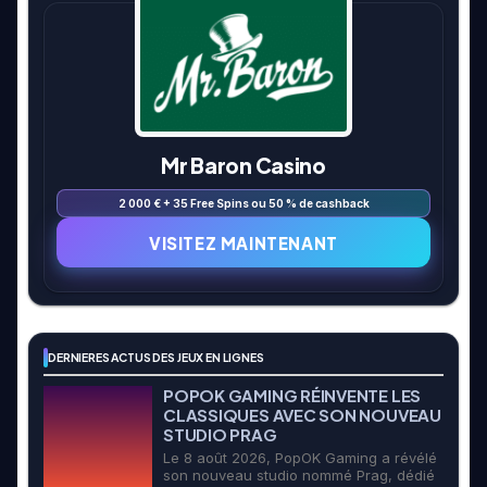
Mr Baron Casino
2 000 € + 35 Free Spins ou 50 % de cashback
VISITEZ MAINTENANT
DERNIERES ACTUS DES JEUX EN LIGNES
POPOK GAMING RÉINVENTE LES
CLASSIQUES AVEC SON NOUVEAU
STUDIO PRAG
Le 8 août 2026, PopOK Gaming a révélé
son nouveau studio nommé Prag, dédié