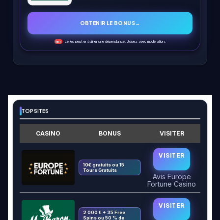
OBTENIR LE BONUS
→
Le jeu peut entraîner une dépendance. Jouez avec modération.
18+
TOP SITES
CASINO
BONUS
VISITER
VISITER
10€ gratuits ou 15
Tours Gratuits
Avis Europe
Fortune Casino
VISITER
2 000 € + 35 Free
Spins ou 50 % de