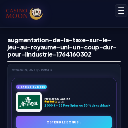
augmentation-de-la-taxe-sur-le-
jeu-au-royaume-uni-un-coup-dur-
pour-lindustrie-1764160302
novembre 26, 2025
By
• Posted in
✨ CASINO DU MOIS
Mr Baron Casino
4.5/5
2 000 € + 35 Free Spins ou 50 % de cashback
OBTENIR LE BONUS
→