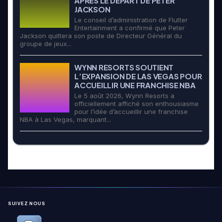
APRÈS LE DÉPART DE PETER
JACKSON
Le conseil d’administration de Flutter
Entertainment a confirmé que Peter
Jackson quittera son poste de Directeur Général du
groupe de jeux...
WYNN RESORTS SOUTIENT
L’EXPANSION DE LAS VEGAS POUR
ACCUEILLIR UNE FRANCHISE NBA
Le 5 août 2026, Wynn Resorts a
officiellement affiché son enthousiasme
pour l’idée d’accueillir une franchise
NBA à Las Vegas, marquant...
SUIVEZ NOUS