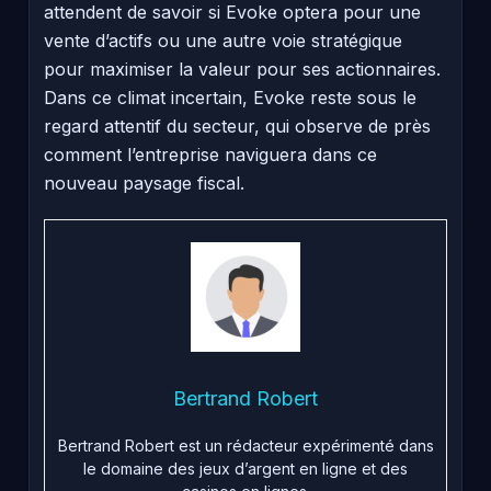
attendent de savoir si Evoke optera pour une
vente d’actifs ou une autre voie stratégique
pour maximiser la valeur pour ses actionnaires.
Dans ce climat incertain, Evoke reste sous le
regard attentif du secteur, qui observe de près
comment l’entreprise naviguera dans ce
nouveau paysage fiscal.
Bertrand Robert
Bertrand Robert est un rédacteur expérimenté dans
le domaine des jeux d’argent en ligne et des