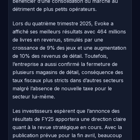
bénéficier d’une consolidation du marché au
détriment de plus petits opérateurs.
Lors du quatrième trimestre 2025, Evoke a
affiché ses meilleurs résultats avec 464 millions
de livres en revenus, stimulés par une
croissance de 9% des jeux et une augmentation
de 10% des revenus de détail. Toutefois,
l’entreprise a aussi confirmé la fermeture de
plusieurs magasins de détail, conséquence des
taux fiscaux plus stricts dans d’autres secteurs
malgré l’absence de nouvelle taxe pour le
secteur lui-même.
Les investisseurs espèrent que l’annonce des
résultats de FY25 apportera une direction claire
quant à la revue stratégique en cours. Avec la
publication prévue pour la fin avril, beaucoup