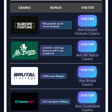
CASINO
BONUS
VISITER
VISITER
10€ gratuits ou 15
Tours Gratuits
Avis Europe
Fortune Casino
VISITER
2 000 € + 35 Free
Spins ou 50 % de
cashback
Avis Mr Baron
Casino
VISITER
300€ sans Wager
Avis Brutal
Casino
VISITER
20 Free Spins Offerts
Avis Cosmobet
Casino