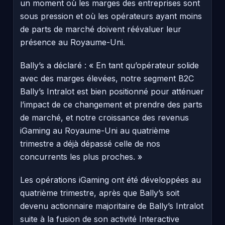
un moment où les marges des entreprises sont
sous pression et où les opérateurs ayant moins
de parts de marché doivent réévaluer leur
présence au Royaume-Uni.
Bally’s a déclaré : « En tant qu’opérateur solide
avec des marges élevées, notre segment B2C
Bally’s Intralot est bien positionné pour atténuer
l’impact de ce changement et prendre des parts
de marché, et notre croissance des revenus
iGaming au Royaume-Uni au quatrième
trimestre a déjà dépassé celle de nos
concurrents les plus proches. »
Les opérations iGaming ont été développées au
quatrième trimestre, après que Bally’s soit
devenu actionnaire majoritaire de Bally’s Intralot
suite à la fusion de son activité Interactive