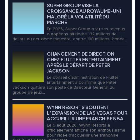
SUPER GROUP VISE LA
CROISSANCE AU ROYAUME-UNI
MALGRÉ LA VOLATILITÉ DU
MARCHÉ
En 2026, Super Group a vu ses revenus
européens atteindre 132 millions de
dollars au deuxième trimestre, contre 108 millions l’année...
CHANGEMENT DE DIRECTION
CHEZ FLUTTER ENTERTAINMENT
APRÈS LE DÉPART DE PETER
JACKSON
Le conseil d’administration de Flutter
Entertainment a confirmé que Peter
Jackson quittera son poste de Directeur Général du
groupe de jeux...
WYNN RESORTS SOUTIENT
L’EXPANSION DE LAS VEGAS POUR
ACCUEILLIR UNE FRANCHISE NBA
Le 5 août 2026, Wynn Resorts a
officiellement affiché son enthousiasme
pour l’idée d’accueillir une franchise