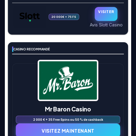
VISITER
20 000€ + 75 FS
Avis Slott Casino
CASINO RECOMMANDÉ
Mr Baron Casino
2 000 € + 35 Free Spins ou 50 % de cashback
VISITEZ MAINTENANT