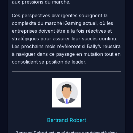
aux pressions du marché.
Ces perspectives divergentes soulignent la
complexité du marché iGaming actuel, où les
entreprises doivent être à la fois réactives et
stratégiques pour assurer leur succès continu.
Les prochains mois révèleront si Bally’s réussira
à naviguer dans ce paysage en mutation tout en
consolidant sa position de leader.
Bertrand Robert
Bertrand Robert est un rédacteur expérimenté dans