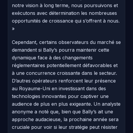
notre vision à long terme, nous poursuivons et
exécutons avec détermination les nombreuses
opportunités de croissance qui s’offrent à nous.
»
Cependant, certains observateurs du marché se
demandent si Bally’s pourra maintenir cette
dynamique face à des changements
réglementaires potentiellement défavorables et
à une concurrence croissante dans le secteur.
D’autres opérateurs renforcent leur présence
au Royaume-Uni en investissant dans des
technologies innovantes pour captiver une
audience de plus en plus exigeante. Un analyste
anonyme a noté que, bien que Bally’s ait une
approche audacieuse, la prochaine année sera
cruciale pour voir si leur stratégie peut résister