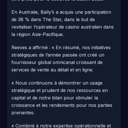
En Australie, Bally’s a acquis une participation
de 38 % dans The Star, dans le but de
revitaliser l’opérateur de casino australien dans
la région Asie-Pacifique.
Reeves a affirmé : « En résumé, nos initiatives
stratégiques de l’année passée ont créé un
fournisseur global omnicanal croissant de
services de vente au détail et en ligne.
« Nous continuons à démontrer un usage
stratégique et prudent de nos ressources en
capital et de notre bilan pour stimuler la
croissance et les rendements pour nos parties
prenantes.
« Combiné à notre expertise opérationnelle et