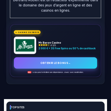
le domaine des jeux d’argent en ligne et des
casinos en lignes.
✨ CASINO DU MOIS
Mr Baron Casino
4.5/5
2 000 € + 35 Free Spins ou 50 % de cashback
OBTENIR LE BONUS
→
Le jeu peut entraîner une dépendance. Jouez avec modération.
18+
TOP SITES