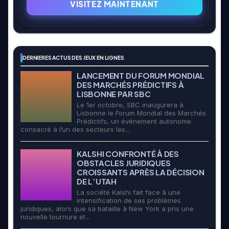
VISITEZ MAINTENANT
DERNIERES ACTUS DES JEUX EN LIGNES
LANCEMENT DU FORUM MONDIAL
DES MARCHÉS PRÉDICTIFS À
LISBONNE PAR SBC
Le 1er octobre, SBC inaugurera à
Lisbonne le Forum Mondial des Marchés
Prédictifs, un événement autonome
consacré à l’un des secteurs les...
KALSHI CONFRONTÉ À DES
OBSTACLES JURIDIQUES
CROISSANTS APRÈS LA DÉCISION
DE L’UTAH
La société Kalshi fait face à une
intensification de ses problèmes
juridiques, alors que sa bataille à New York a pris une
nouvelle tournure et...