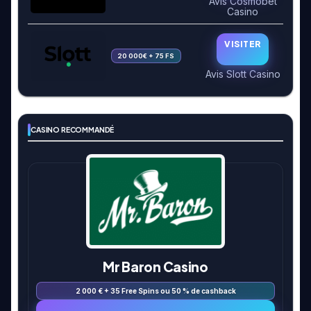
Avis Cosmobet
Casino
VISITER
20 000€ + 75 FS
Avis Slott Casino
CASINO RECOMMANDÉ
Mr Baron Casino
2 000 € + 35 Free Spins ou 50 % de cashback