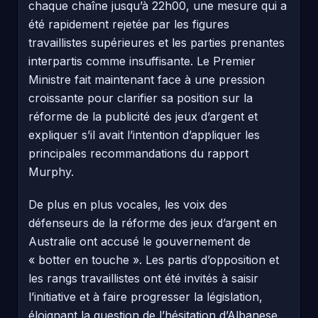
chaque chaîne jusqu’à 22h00, une mesure qui a
été rapidement rejetée par les figures
travaillistes supérieures et les parties prenantes
interpartis comme insuffisante. Le Premier
Ministre fait maintenant face à une pression
croissante pour clarifier sa position sur la
réforme de la publicité des jeux d’argent et
expliquer s’il avait l’intention d’appliquer les
principales recommandations du rapport
Murphy.
De plus en plus vocales, les voix des
défenseurs de la réforme des jeux d’argent en
Australie ont accusé le gouvernement de
« botter en touche ». Les partis d’opposition et
les rangs travaillistes ont été invités à saisir
l’initiative et à faire progresser la législation,
éloignant la question de l’hésitation d’Albanese.