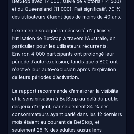
BetStop avec 17 000, suivie de Victoria (14 500)
et du Queensland (11 000). Fait significatif, 79 %
des utilisateurs étaient âgés de moins de 40 ans.
L’examen a souligné la nécessité d’optimiser
l’utilisation de BetStop à travers l’Australie, en
particulier pour les utilisateurs récurrents.
Environ 4 000 participants ont prolongé leur
période d’auto-exclusion, tandis que 5 800 ont
réactivé leur auto-exclusion après l’expiration
de leurs périodes d’activation.
Le rapport recommande d’améliorer la visibilité
et la sensibilisation à BetStop au-delà du public
des jeux d’argent, car seulement 34 % des
consommateurs ayant parié dans les 12 derniers
mois étaient au courant de BetStop, et
seulement 26 % des adultes australiens