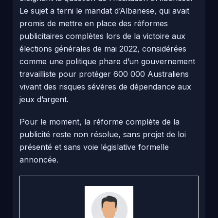
Le sujet a terni le mandat d’Albanese, qui avait
promis de mettre en place des réformes
publicitaires complètes lors de la victoire aux
élections générales de mai 2022, considérées
comme une politique phare d’un gouvernement
travailliste pour protéger 600 000 Australiens
vivant des risques sévères de dépendance aux
jeux d’argent.
Pour le moment, la réforme complète de la
publicité reste non résolue, sans projet de loi
présenté et sans voie législative formelle
annoncée.