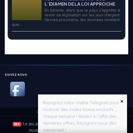
L’EXAMEN DE LA LOI APPROCHE
En Estonie, alors que le pays s’apprête à
revoir sa législation sur les jeux d’argent
l’année prochaine, les données révèlent
que...
SUIVEZ NOUS
×
Rejoignez notre chaîne Telegram pour
recevoir des codes bonus exclusifs
Copyright © 2026. All Rights Reserved.
Casino Moon
chaque semaine ! Restez à l'affût des
dernières offres. Rejoignez-nous dès
Le jeu peut entraîner une dépendance. Jouez avec
18+
maintenant !
modération.
Joueurs Info Service
·
ANJ