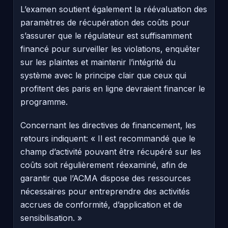
L’examen soutient également la réévaluation des
paramètres de récupération des coûts pour
s’assurer que le régulateur est suffisamment
financé pour surveiller les violations, enquêter
sur les plaintes et maintenir l’intégrité du
système avec le principe clair que ceux qui
profitent des paris en ligne devraient financer le
programme.
Concernant les directives de financement, les
retours indiquent: « Il est recommandé que le
champ d’activité pouvant être récupéré sur les
coûts soit régulièrement réexaminé, afin de
garantir que l’ACMA dispose des ressources
nécessaires pour entreprendre des activités
accrues de conformité, d’application et de
sensibilisation. »