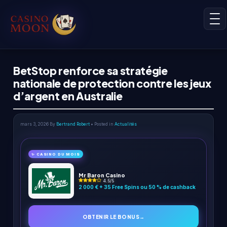
BetStop renforce sa stratégie
nationale de protection contre les jeux
d’argent en Australie
mars 3, 2026
By
Bertrand Robert
• Posted in
Actualités
✨ CASINO DU MOIS
Mr Baron Casino
4.5/5
2 000 € + 35 Free Spins ou 50 % de cashback
OBTENIR LE BONUS
→