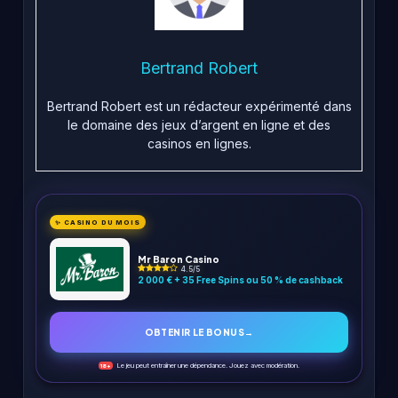
Bertrand Robert
Bertrand Robert est un rédacteur expérimenté dans
le domaine des jeux d’argent en ligne et des
casinos en lignes.
✨ CASINO DU MOIS
Mr Baron Casino
4.5/5
2 000 € + 35 Free Spins ou 50 % de cashback
OBTENIR LE BONUS
→
Le jeu peut entraîner une dépendance. Jouez avec modération.
18+