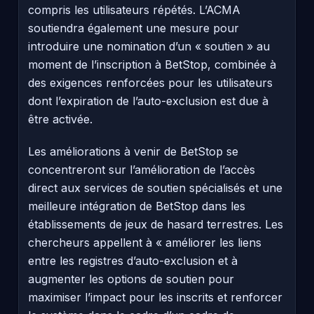
compris les utilisateurs répétés. L’ACMA
soutiendra également une mesure pour
introduire une nomination d’un « soutien » au
moment de l’inscription à BetStop, combinée à
des exigences renforcées pour les utilisateurs
dont l’expiration de l’auto-exclusion est due à
être activée.
Les améliorations à venir de BetStop se
concentreront sur l’amélioration de l’accès
direct aux services de soutien spécialisés et une
meilleure intégration de BetStop dans les
établissements de jeux de hasard terrestres. Les
chercheurs appellent à « améliorer les liens
entre les registres d’auto-exclusion et à
augmenter les options de soutien pour
maximiser l’impact pour les inscrits et renforcer