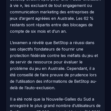
à vie », les excluant de tout engagement ou
communication marketing des entreprises de
jeux d’argent agréées en Australie. Les 62 %
restants sont répartis entre des blocages de
compte de six mois et d’un an.
L’examen a révélé que BetStop a réussi dans
ses objectifs fondateurs de fournir une
protection fédérale contre les méfaits du jeu et
de servir de ressource pour évaluer le
problème du jeu en Australie. Cependant, il a
été conseillé de faire preuve de prudence lors
de l’utilisation des informations de BetStop au-
delà de l’auto-exclusion.
Il a été noté que la Nouvelle-Galles du Sud a
enregistré le plus grand nombre d’utilisateurs de