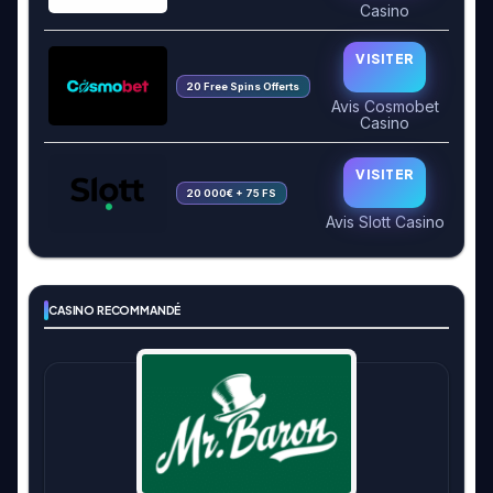
Casino
VISITER
20 Free Spins Offerts
Avis Cosmobet
Casino
VISITER
20 000€ + 75 FS
Avis Slott Casino
CASINO RECOMMANDÉ