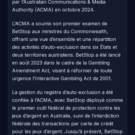
par l’Australian Communications & Media
Authority (ACMA) en octobre 2024.
L’ACMA a soumis son premier examen de
BetStop aux ministres du Commonwealth,
offrant une vue d’ensemble et une répartition
des activités d’auto-exclusion dans six États et
deux territoires australiens. BetStop a été lancé
en août 2023 dans le cadre de la Gambling
Amendment Act, visant à réformer de toute
urgence l’Interactive Gambling Act de 2001.
La gestion du registre d’auto-exclusion a été
confiée à l’ACMA, avec BetStop déployé comme
le premier outil fédéral de protection contre les
jeux d’argent en Australie, suivi de l’interdiction
fédérale des transactions par carte de crédit
pour les jeux d’argent. Jusqu’à présent, BetStop