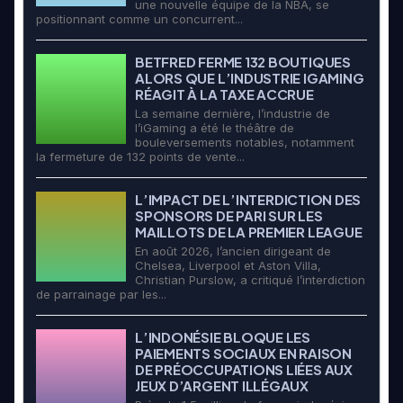
une nouvelle équipe de la NBA, se
positionnant comme un concurrent...
BETFRED FERME 132 BOUTIQUES
ALORS QUE L’INDUSTRIE IGAMING
RÉAGIT À LA TAXE ACCRUE
La semaine dernière, l’industrie de
l’iGaming a été le théâtre de
bouleversements notables, notamment
la fermeture de 132 points de vente...
L’IMPACT DE L’INTERDICTION DES
SPONSORS DE PARI SUR LES
MAILLOTS DE LA PREMIER LEAGUE
En août 2026, l’ancien dirigeant de
Chelsea, Liverpool et Aston Villa,
Christian Purslow, a critiqué l’interdiction
de parrainage par les...
L’INDONÉSIE BLOQUE LES
PAIEMENTS SOCIAUX EN RAISON
DE PRÉOCCUPATIONS LIÉES AUX
JEUX D’ARGENT ILLÉGAUX