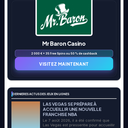
Mr Baron Casino
2 000 € + 35 Free Spins ou 50 % de cashback
VISITEZ MAINTENANT
DERNIERES ACTUS DES JEUX EN LIGNES
LAS VEGAS SE PRÉPARE À
ACCUEILLIR UNE NOUVELLE
FRANCHISE NBA
Le 7 août 2026, il a été confirmé que
Las Vegas est pressentie pour accueillir