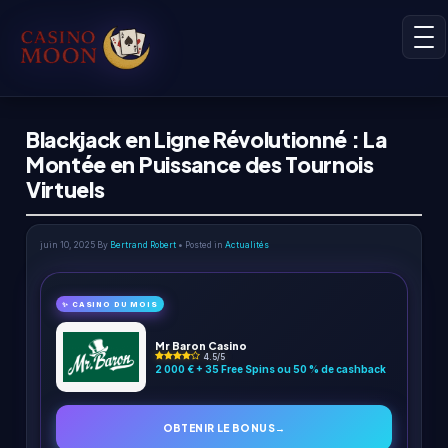
Blackjack en Ligne Révolutionné : La
Montée en Puissance des Tournois
Virtuels
juin 10, 2025
By
Bertrand Robert
• Posted in
Actualités
✨ CASINO DU MOIS
Mr Baron Casino
4.5/5
2 000 € + 35 Free Spins ou 50 % de cashback
OBTENIR LE BONUS
→