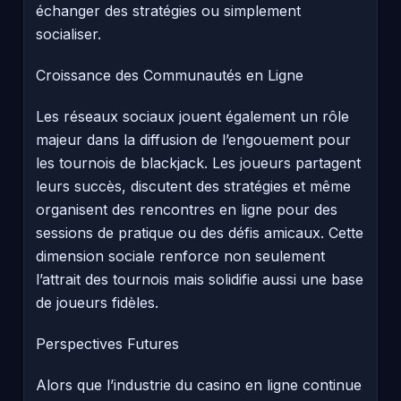
échanger des stratégies ou simplement
socialiser.
Croissance des Communautés en Ligne
Les réseaux sociaux jouent également un rôle
majeur dans la diffusion de l’engouement pour
les tournois de blackjack. Les joueurs partagent
leurs succès, discutent des stratégies et même
organisent des rencontres en ligne pour des
sessions de pratique ou des défis amicaux. Cette
dimension sociale renforce non seulement
l’attrait des tournois mais solidifie aussi une base
de joueurs fidèles.
Perspectives Futures
Alors que l’industrie du casino en ligne continue