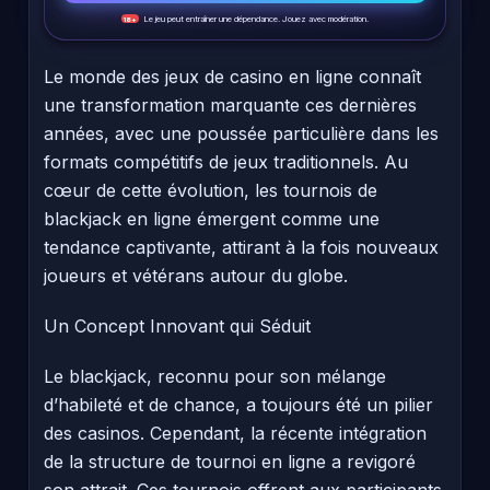
Le jeu peut entraîner une dépendance. Jouez avec modération.
18+
Le monde des jeux de casino en ligne connaît
une transformation marquante ces dernières
années, avec une poussée particulière dans les
formats compétitifs de jeux traditionnels. Au
cœur de cette évolution, les tournois de
blackjack en ligne émergent comme une
tendance captivante, attirant à la fois nouveaux
joueurs et vétérans autour du globe.
Un Concept Innovant qui Séduit
Le blackjack, reconnu pour son mélange
d’habileté et de chance, a toujours été un pilier
des casinos. Cependant, la récente intégration
de la structure de tournoi en ligne a revigoré
son attrait. Ces tournois offrent aux participants