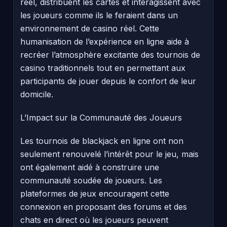
réel, distribuent les cartes et interagissent avec
les joueurs comme ils le feraient dans un
environnement de casino réel. Cette
humanisation de l’expérience en ligne aide à
recréer l’atmosphère excitante des tournois de
casino traditionnels tout en permettant aux
participants de jouer depuis le confort de leur
domicile.
L’Impact sur la Communauté des Joueurs
Les tournois de blackjack en ligne ont non
seulement renouvelé l’intérêt pour le jeu, mais
ont également aidé à construire une
communauté soudée de joueurs. Les
plateformes de jeux encouragent cette
connexion en proposant des forums et des
chats en direct où les joueurs peuvent