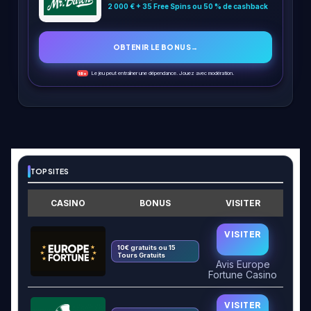
2 000 € + 35 Free Spins ou 50 % de cashback
OBTENIR LE BONUS
→
Le jeu peut entraîner une dépendance. Jouez avec modération.
18+
TOP SITES
CASINO
BONUS
VISITER
VISITER
10€ gratuits ou 15
Tours Gratuits
Avis Europe
Fortune Casino
VISITER