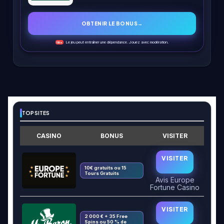
OBTENIR LE BONUS
→
Le jeu peut entraîner une dépendance. Jouez avec modération.
18+
TOP SITES
CASINO
BONUS
VISITER
VISITER
10€ gratuits ou 15
Tours Gratuits
Avis Europe
Fortune Casino
VISITER
2 000 € + 35 Free
Spins ou 50 % de