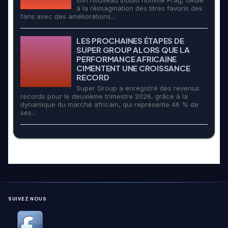
son nouveau studio nommé Prag, dédié
à la réimagination des titres favoris des
fans avec des améliorations...
LES PROCHAINES ÉTAPES DE
SUPER GROUP ALORS QUE LA
PERFORMANCE AFRICAINE
CIMENTENT UNE CROISSANCE
RECORD
Super Group a enregistré des revenus
records pour le deuxième trimestre 2026, grâce à la
dynamique du marché africain, qui représente 46 % de
ses...
SUIVEZ NOUS