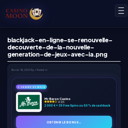
blackjack-en-ligne-se-renouvelle-
decouverte-de-la-nouvelle-
generation-de-jeux-avec-ia.png
février 16, 2025
By
• Posted in
✨ CASINO DU MOIS
Mr Baron Casino
4.5/5
2 000 € + 35 Free Spins ou 50 % de cashback
OBTENIR LE BONUS
→