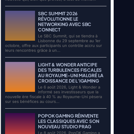
SBC SUMMIT 2026
RÉVOLUTIONNE LE
NETWORKING AVEC SBC
CONNECT
Le SBC Summit, qui se tiendra à
Lisbonne du 29 septembre au 1er
octobre, offre aux participants un contrôle accru sur
leurs rencontres grâce à un...
LIGHT & WONDER ANTICIPE
DES TURBULENCES FISCALES
AU ROYAUME-UNI MALGRÉ LA
CROISSANCE DE L’IGAMING
Le 6 août 2026, Light & Wonder a
informé ses investisseurs que la
nouvelle ère fiscale à 40 % au Royaume-Uni pèsera
sur ses bénéfices au cours...
POPOK GAMING RÉINVENTE
LES CLASSIQUES AVEC SON
NOUVEAU STUDIO PRAG
Le 8 août 2026, PopOK Gaming a