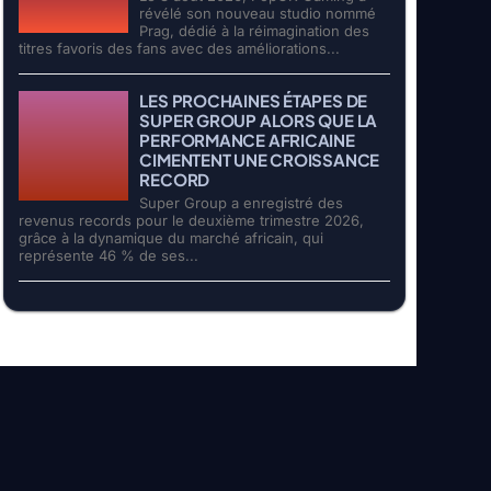
révélé son nouveau studio nommé
Prag, dédié à la réimagination des
titres favoris des fans avec des améliorations...
LES PROCHAINES ÉTAPES DE
SUPER GROUP ALORS QUE LA
PERFORMANCE AFRICAINE
CIMENTENT UNE CROISSANCE
RECORD
Super Group a enregistré des
revenus records pour le deuxième trimestre 2026,
grâce à la dynamique du marché africain, qui
représente 46 % de ses...