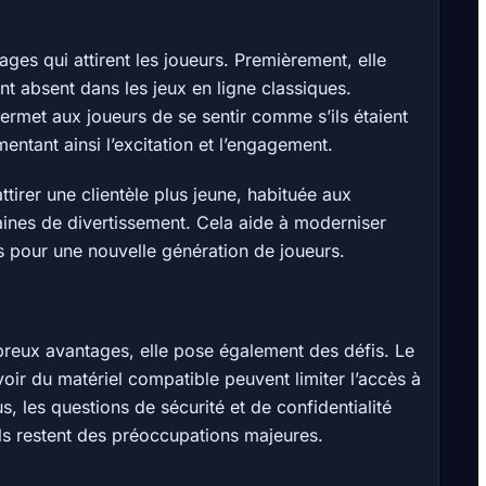
ges qui attirent les joueurs. Premièrement, elle
t absent dans les jeux en ligne classiques.
ermet aux joueurs de se sentir comme s’ils étaient
ntant ainsi l’excitation et l’engagement.
ttirer une clientèle plus jeune, habituée aux
ines de divertissement. Cela aide à moderniser
ts pour une nouvelle génération de joueurs.
breux avantages, elle pose également des défis. Le
oir du matériel compatible peuvent limiter l’accès à
s, les questions de sécurité et de confidentialité
ls restent des préoccupations majeures.