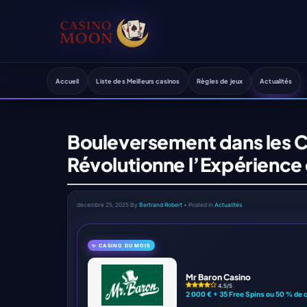
Accueil
Liste des Meilleurs casinos
Règles de jeux
Actualités
Bouleversement dans les C
Révolutionne l’Expérience
décembre 25, 2025
By
Bertrand Robert
• Posted in
Actualités
✨ CASINO DU MOIS
Mr Baron Casino
4.5/5
2 000 € + 35 Free Spins ou 50 % de