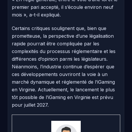
premier pari accepté, il s’écoule environ neuf
mois », a-t-il expliqué.
Certains critiques soulignent que, bien que
prometteuse, la perspective d’une légalisation
rapide pourrait être compliquée par les
complexités du processus réglementaire et les
différences d’opinion parmi les législateurs.
Néanmoins, l’industrie continue d’espérer que
ces développements ouvriront la voie à un
marché dynamique et réglementé de l’iGaming
en Virginie. Actuellement, le lancement le plus
tôt possible de l’iGaming en Virginie est prévu
pour juillet 2027.