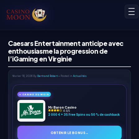
Caesars Entertainment anticipe avec
enthousiasme la progression de
l’iGaming en Virginie
février 18, 2026
By
Bertrand Robert
• Posted in
Actualités
✨ CASINO DU MOIS
Mr Baron Casino
4.5/5
2 000 € + 35 Free Spins ou 50 % de cashback
OBTENIR LE BONUS
→