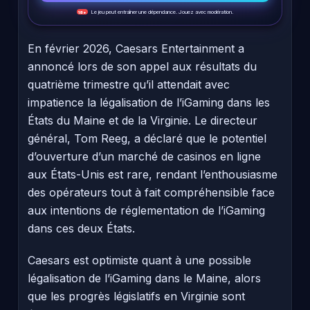
Le jeu peut entraîner une dépendance. Jouez avec modération.
18+
En février 2026, Caesars Entertainment a
annoncé lors de son appel aux résultats du
quatrième trimestre qu’il attendait avec
impatience la légalisation de l’iGaming dans les
États du Maine et de la Virginie. Le directeur
général, Tom Reeg, a déclaré que le potentiel
d’ouverture d’un marché de casinos en ligne
aux États-Unis est rare, rendant l’enthousiasme
des opérateurs tout à fait compréhensible face
aux intentions de réglementation de l’iGaming
dans ces deux États.
Caesars est optimiste quant à une possible
légalisation de l’iGaming dans le Maine, alors
que les progrès législatifs en Virginie sont