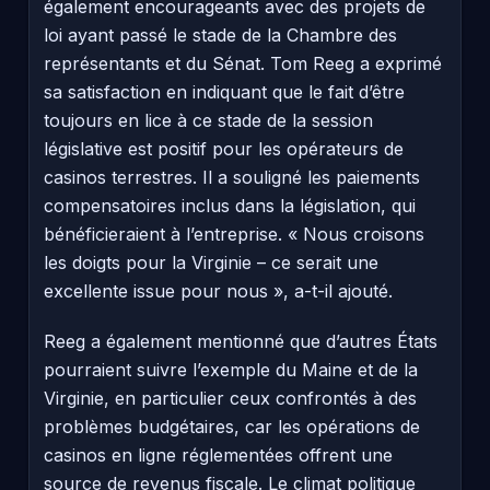
également encourageants avec des projets de
loi ayant passé le stade de la Chambre des
représentants et du Sénat. Tom Reeg a exprimé
sa satisfaction en indiquant que le fait d’être
toujours en lice à ce stade de la session
législative est positif pour les opérateurs de
casinos terrestres. Il a souligné les paiements
compensatoires inclus dans la législation, qui
bénéficieraient à l’entreprise. « Nous croisons
les doigts pour la Virginie – ce serait une
excellente issue pour nous », a-t-il ajouté.
Reeg a également mentionné que d’autres États
pourraient suivre l’exemple du Maine et de la
Virginie, en particulier ceux confrontés à des
problèmes budgétaires, car les opérations de
casinos en ligne réglementées offrent une
source de revenus fiscale. Le climat politique