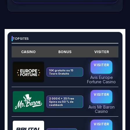
TOP SITES
CASINO
BONUS
VISITER
VISITER
10€ gratuits ou 15
Tours Gratuits
Avis Europe
Fortune Casino
VISITER
2 000 € + 35 Free
Spins ou 50 % de
cashback
Avis Mr Baron
Casino
VISITER