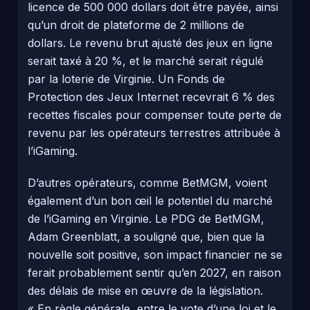
licence de 500 000 dollars doit être payée, ainsi
qu’un droit de plateforme de 2 millions de
dollars. Le revenu brut ajusté des jeux en ligne
serait taxé à 20 %, et le marché serait régulé
par la loterie de Virginie. Un Fonds de
Protection des Jeux Internet recevrait 6 % des
recettes fiscales pour compenser toute perte de
revenu par les opérateurs terrestres attribuée à
l’iGaming.
D’autres opérateurs, comme BetMGM, voient
également d’un bon œil le potentiel du marché
de l’iGaming en Virginie. Le PDG de BetMGM,
Adam Greenblatt, a souligné que, bien que la
nouvelle soit positive, son impact financier ne se
ferait probablement sentir qu’en 2027, en raison
des délais de mise en œuvre de la législation.
« En règle générale, entre le vote d’une loi et le