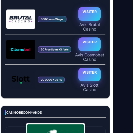
VISITER
300€ sans Wager
Avis Brutal
Casino
VISITER
20 Free Spins Offerts
Avis Cosmobet
Casino
VISITER
20 000€ + 75 FS
Avis Slott
Casino
CASINO RECOMMANDÉ