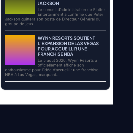
JACKSON
Le conseil d’administration de Flutter
Entertainment a confirmé que Peter
Jackson quittera son poste de Directeur Général du
groupe de jeux...
WYNN RESORTS SOUTIENT
L’EXPANSION DE LAS VEGAS
POUR ACCUEILLIR UNE
FRANCHISE NBA
Le 5 août 2026, Wynn Resorts a
officiellement affiché son
enthousiasme pour l’idée d’accueillir une franchise
NBA à Las Vegas, marquant...