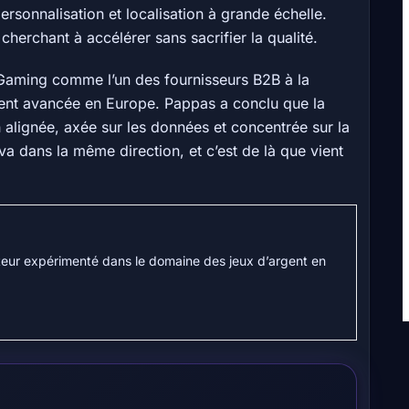
rsonnalisation et localisation à grande échelle.
e cherchant à accélérer sans sacrifier la qualité.
 Gaming comme l’un des fournisseurs B2B à la
ment avancée en Europe. Pappas a conclu que la
on alignée, axée sur les données et concentrée sur la
va dans la même direction, et c’est de là que vient
teur expérimenté dans le domaine des jeux d’argent en