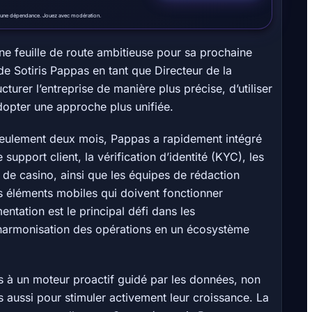
r une dépendance. Jouez avec modération.
e feuille de route ambitieuse pour sa prochaine
de Sotiris Pappas en tant que Directeur de la
ucturer l’entreprise de manière plus précise, d’utiliser
adopter une approche plus unifiée.
seulement deux mois, Pappas a rapidement intégré
upport client, la vérification d’identité (KYC), les
 de casino, ainsi que les équipes de rédaction
 éléments mobiles qui doivent fonctionner
entation est le principal défi dans les
’harmonisation des opérations en un écosystème
fs à un moteur proactif guidé par les données, non
s aussi pour stimuler activement leur croissance. La