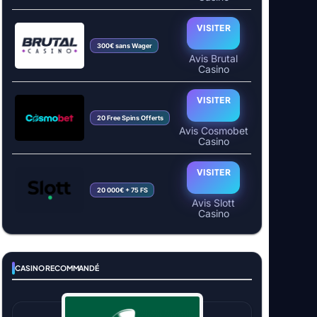
VISITER
300€ sans Wager
Avis Brutal
Casino
VISITER
20 Free Spins Offerts
Avis Cosmobet
Casino
VISITER
20 000€ + 75 FS
Avis Slott
Casino
CASINO RECOMMANDÉ