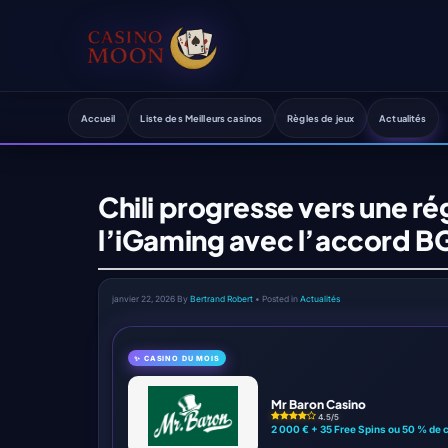
Accueil
Liste des Meilleurs casinos
Règles de jeux
Actualités
Chili progresse vers une r
l’iGaming avec l’accord 
janvier 22, 2026
By
Bertrand Robert
• Posted in
Actualités
✨ CASINO DU MOIS
Mr Baron Casino
4.5/5
2 000 € + 35 Free Spins ou 50 % de