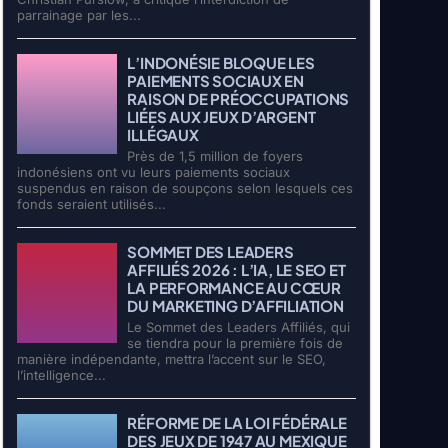
parrainage par les...
L’INDONÉSIE BLOQUE LES
PAIEMENTS SOCIAUX EN
RAISON DE PRÉOCCUPATIONS
LIÉES AUX JEUX D’ARGENT
ILLÉGAUX
Près de 1,5 million de foyers
indonésiens ont vu leurs paiements sociaux
suspendus en raison de soupçons selon lesquels ces
fonds seraient utilisés...
SOMMET DES LEADERS
AFFILIÉS 2026 : L’IA, LE SEO ET
LA PERFORMANCE AU CŒUR
DU MARKETING D’AFFILIATION
Le Sommet des Leaders Affiliés, qui
se tiendra pour la première fois de
manière indépendante, mettra l’accent sur le SEO,
l’intelligence...
RÉFORME DE LA LOI FÉDÉRALE
DES JEUX DE 1947 AU MEXIQUE