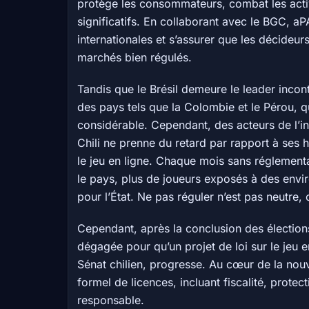
protège les consommateurs, combat les activi
significatifs. En collaborant avec le BGC, aP
internationales et s’assurer que les décideu
marchés bien régulés.
Tandis que le Brésil demeure le leader incont
des pays tels que la Colombie et le Pérou, q
considérable. Cependant, des acteurs de l’in
Chili ne prenne du retard par rapport à ses 
le jeu en ligne. Chaque mois sans réglementat
le pays, plus de joueurs exposés à des env
pour l’État. Ne pas réguler n’est pas neutre,
Cependant, après la conclusion des électio
dégagée pour qu’un projet de loi sur le jeu e
Sénat chilien, progresse. Au cœur de la nouv
formel de licences, incluant fiscalité, prot
responsable.