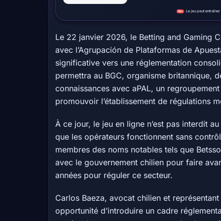
Le jeu peut entraîne
18+
Le 22 janvier 2026, le Betting and Gaming 
avec l’Agrupación de Plataformas de Apuesta
significative vers une réglementation consol
permettra au BGC, organisme britannique, de
connaissances avec aPAL, un regroupement d’
promouvoir l’établissement de régulations mo
À ce jour, le jeu en ligne n’est pas interdit a
que les opérateurs fonctionnent sans contr
membres des noms notables tels que Betsson,
avec le gouvernement chilien pour faire avan
années pour réguler ce secteur.
Carlos Baeza, avocat chilien et représentant 
opportunité d’introduire un cadre réglementa