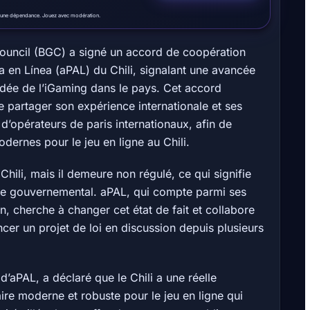
r une dépendance. Jouez avec modération.
Council (BGC) a signé un accord de coopération
 en Línea (aPAL) du Chili, signalant une avancée
idée de l’iGaming dans le pays. Cet accord
 partager son expérience internationale et ses
opérateurs de paris internationaux, afin de
dernes pour le jeu en ligne au Chili.
u Chili, mais il demeure non régulé, ce qui signifie
ôle gouvernemental. aPAL, qui compte parmi ses
 cherche à changer cet état de fait et collabore
cer un projet de loi en discussion depuis plusieurs
d’aPAL, a déclaré que le Chili a une réelle
ire moderne et robuste pour le jeu en ligne qui