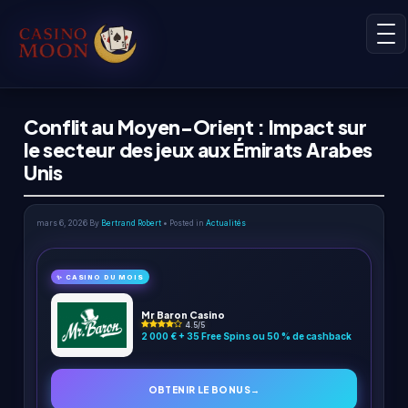
Conflit au Moyen-Orient : Impact sur
le secteur des jeux aux Émirats Arabes
Unis
mars 6, 2026
By
Bertrand Robert
• Posted in
Actualités
✨ CASINO DU MOIS
Mr Baron Casino
4.5/5
2 000 € + 35 Free Spins ou 50 % de cashback
OBTENIR LE BONUS
→