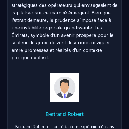
stratégiques des opérateurs qui envisageaient de
capitaliser sur ce marché émergent. Bien que
l’attrait demeure, la prudence s’impose face à
une instabilité régionale grandissante. Les
Émirats, symbole d’un avenir prospère pour le
secteur des jeux, doivent désormais naviguer
entre promesses et réalités d’un contexte
politique explosif.
Bertrand Robert
Bertrand Robert est un rédacteur expérimenté dans