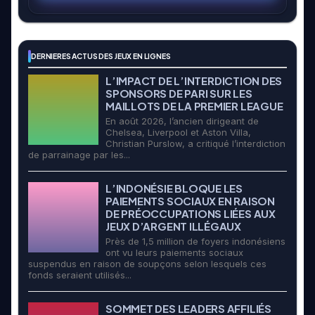
DERNIERES ACTUS DES JEUX EN LIGNES
L’IMPACT DE L’INTERDICTION DES
SPONSORS DE PARI SUR LES
MAILLOTS DE LA PREMIER LEAGUE
En août 2026, l’ancien dirigeant de
Chelsea, Liverpool et Aston Villa,
Christian Purslow, a critiqué l’interdiction
de parrainage par les...
L’INDONÉSIE BLOQUE LES
PAIEMENTS SOCIAUX EN RAISON
DE PRÉOCCUPATIONS LIÉES AUX
JEUX D’ARGENT ILLÉGAUX
Près de 1,5 million de foyers indonésiens
ont vu leurs paiements sociaux
suspendus en raison de soupçons selon lesquels ces
fonds seraient utilisés...
SOMMET DES LEADERS AFFILIÉS