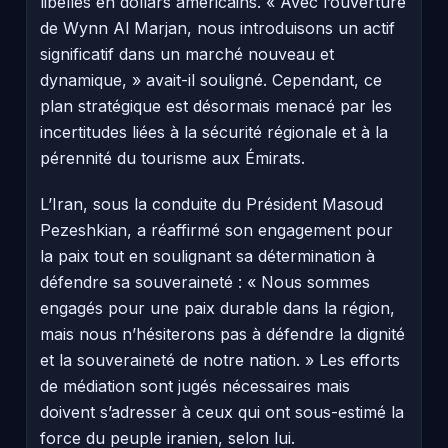
libellés en dollars américains. « Avec l’ouverture
de Wynn Al Marjan, nous introduisons un actif
significatif dans un marché nouveau et
dynamique, » avait-il souligné. Cependant, ce
plan stratégique est désormais menacé par les
incertitudes liées à la sécurité régionale et à la
pérennité du tourisme aux Émirats.
L’Iran, sous la conduite du Président Masoud
Pezeshkian, a réaffirmé son engagement pour
la paix tout en soulignant sa détermination à
défendre sa souveraineté : « Nous sommes
engagés pour une paix durable dans la région,
mais nous n’hésiterons pas à défendre la dignité
et la souveraineté de notre nation. » Les efforts
de médiation sont jugés nécessaires mais
doivent s’adresser à ceux qui ont sous-estimé la
force du peuple iranien, selon lui.