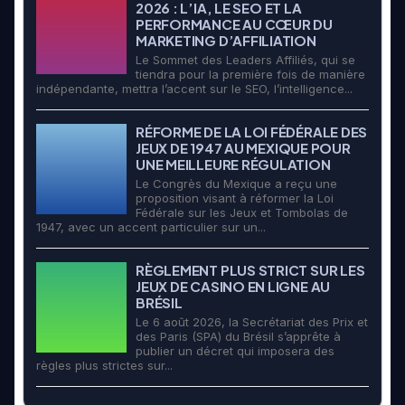
2026 : L’IA, LE SEO ET LA
PERFORMANCE AU CŒUR DU
MARKETING D’AFFILIATION
Le Sommet des Leaders Affiliés, qui se
tiendra pour la première fois de manière
indépendante, mettra l’accent sur le SEO, l’intelligence...
RÉFORME DE LA LOI FÉDÉRALE DES
JEUX DE 1947 AU MEXIQUE POUR
UNE MEILLEURE RÉGULATION
Le Congrès du Mexique a reçu une
proposition visant à réformer la Loi
Fédérale sur les Jeux et Tombolas de
1947, avec un accent particulier sur un...
RÈGLEMENT PLUS STRICT SUR LES
JEUX DE CASINO EN LIGNE AU
BRÉSIL
Le 6 août 2026, la Secrétariat des Prix et
des Paris (SPA) du Brésil s’apprête à
publier un décret qui imposera des
règles plus strictes sur...