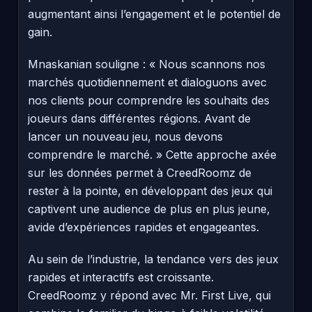
augmentant ainsi l’engagement et le potentiel de
gain.
Mnaskanian souligne : « Nous scannons nos
marchés quotidiennement et dialoguons avec
nos clients pour comprendre les souhaits des
joueurs dans différentes régions. Avant de
lancer un nouveau jeu, nous devons
comprendre le marché. » Cette approche axée
sur les données permet à CreedRoomz de
rester à la pointe, en développant des jeux qui
captivent une audience de plus en plus jeune,
avide d’expériences rapides et engageantes.
Au sein de l’industrie, la tendance vers des jeux
rapides et interactifs est croissante.
CreedRoomz y répond avec Mr. First Live, qui