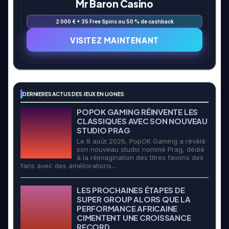
Mr Baron Casino
2 000 € + 35 Free Spins ou 50 % de cashback
VISITEZ MAINTENANT
DERNIERES ACTUS DES JEUX EN LIGNES
POPOK GAMING RÉINVENTE LES
CLASSIQUES AVEC SON NOUVEAU
STUDIO PRAG
Le 8 août 2026, PopOK Gaming a révélé
son nouveau studio nommé Prag, dédié
à la réimagination des titres favoris des
fans avec des améliorations...
LES PROCHAINES ÉTAPES DE
SUPER GROUP ALORS QUE LA
PERFORMANCE AFRICAINE
CIMENTENT UNE CROISSANCE
RECORD