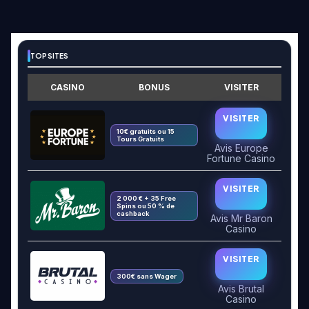
TOP SITES
CASINO
BONUS
VISITER
VISITER
10€ gratuits ou 15
Tours Gratuits
Avis Europe
Fortune Casino
VISITER
2 000 € + 35 Free
Spins ou 50 % de
cashback
Avis Mr Baron
Casino
VISITER
300€ sans Wager
Avis Brutal
Casino