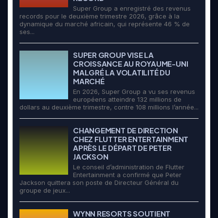
Super Group a enregistré des revenus
records pour le deuxième trimestre 2026, grâce à la
dynamique du marché africain, qui représente 46 % de
ses...
SUPER GROUP VISE LA
CROISSANCE AU ROYAUME-UNI
MALGRÉ LA VOLATILITÉ DU
MARCHÉ
En 2026, Super Group a vu ses revenus
européens atteindre 132 millions de
dollars au deuxième trimestre, contre 108 millions l’année...
CHANGEMENT DE DIRECTION
CHEZ FLUTTER ENTERTAINMENT
APRÈS LE DÉPART DE PETER
JACKSON
Le conseil d’administration de Flutter
Entertainment a confirmé que Peter
Jackson quittera son poste de Directeur Général du
groupe de jeux...
WYNN RESORTS SOUTIENT