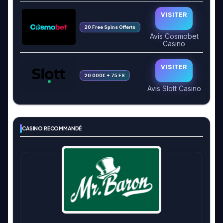
VISITER
20 Free Spins Offerts
Avis Cosmobet
Casino
VISITER
20 000€ + 75 FS
Avis Slott Casino
CASINO RECOMMANDÉ