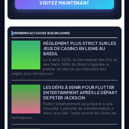
VISITEZ MAINTENANT
DERNIERES ACTUS DES JEUX EN LIGNES
RÈGLEMENT PLUS STRICT SUR LES
JEUX DE CASINO EN LIGNE AU
BRÉSIL
Le 6 août 2026, la Secrétariat des Prix et
des Paris (SPA) du Brésil s’apprête à
publier un décret qui imposera des
règles plus strictes sur...
LES DÉFIS À VENIR POUR FLUTTER
ENTERTAINMENT APRÈS LE DÉPART
DE PETER JACKSON
Flutter Entertainment se prépare à une
nouvelle « période de transformation »
alors que Dan Taylor prend les rênes de
l’entreprise,...