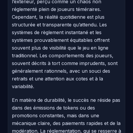
l’extérieur, perçu comme un chaos non
réglementé plein de joueurs téméraires.
Cependant, la réalité quotidienne est plus
structurée et transparente qu’attendu. Les
systèmes de règlement instantané et les
systèmes prouvablement équitables offrent
souvent plus de visibilité que le jeu en ligne
traditionnel. Les comportements des joueurs,
souvent décrits à tort comme imprudents, sont
généralement rationnels, avec un souci des
retraits et une attention aux cotes et à la
variabilité.
En matière de durabilité, le succès ne réside pas
dans des émissions de tokens ou des
promotions constantes, mais dans une
mécanique claire, des paiements rapides et de la
modération. La réglementation, qui se resserre à