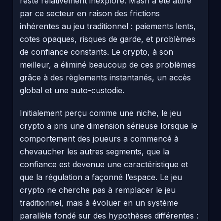
reste relativement inexploré. Masri a été attiré
par ce secteur en raison des frictions
inhérentes au jeu traditionnel : paiements lents,
cotes opaques, risques de garde, et problèmes
de confiance constants. Le crypto, à son
meilleur, a éliminé beaucoup de ces problèmes
grâce à des règlements instantanés, un accès
global et une auto-custodie.
Initialement perçu comme une niche, le jeu
crypto a pris une dimension sérieuse lorsque le
comportement des joueurs a commencé à
chevaucher les autres segments, que la
confiance est devenue une caractéristique et
que la régulation a façonné l’espace. Le jeu
crypto ne cherche pas à remplacer le jeu
traditionnel, mais à évoluer en un système
parallèle fondé sur des hypothèses différentes :