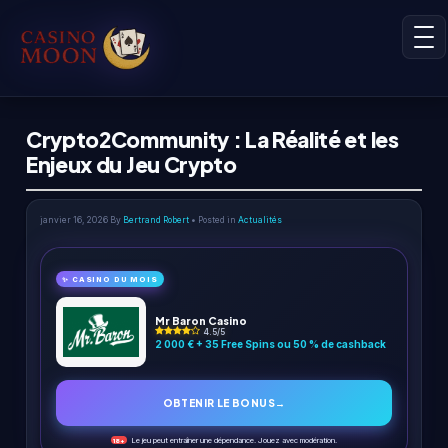
Crypto2Community : La Réalité et les
Enjeux du Jeu Crypto
janvier 16, 2026
By
Bertrand Robert
• Posted in
Actualités
✨ CASINO DU MOIS
Mr Baron Casino
4.5/5
2 000 € + 35 Free Spins ou 50 % de cashback
OBTENIR LE BONUS
→
Le jeu peut entraîner une dépendance. Jouez avec modération.
18+