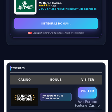
Mr Baron Casino
4.5/5
2 000 € + 35 Free Spins ou 50 % de cashback
OBTENIR LE BONUS
→
Le jeu peut entraîner une dépendance. Jouez avec modération.
18+
TOP SITES
CASINO
BONUS
VISITER
VISITER
10€ gratuits ou 15
Tours Gratuits
Avis Europe
Fortune Casino