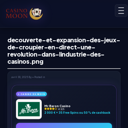
decouverte-et-expansion-des-jeux-
de-croupier-en-direct-une-
revolution-dans-lindustrie-des-
casinos.png
avril 30, 2025
By
• Posted in
✨ CASINO DU MOIS
Mr Baron Casino
4.5/5
2 000 € + 35 Free Spins ou 50 % de cashback