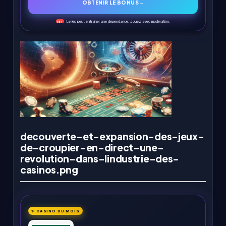
OBTENIR LE BONUS
→
Le jeu peut entraîner une dépendance. Jouez avec modération.
18+
decouverte-et-expansion-des-jeux-
de-croupier-en-direct-une-
revolution-dans-lindustrie-des-
casinos.png
✨ CASINO DU MOIS