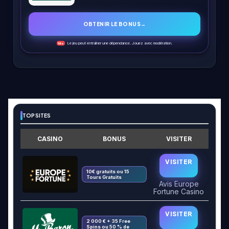
OBTENIR LE BONUS
→
Le jeu peut entraîner une dépendance. Jouez avec modération.
18+
TOP SITES
CASINO
BONUS
VISITER
VISITER
10€ gratuits ou 15
Tours Gratuits
Avis Europe
Fortune Casino
VISITER
2 000 € + 35 Free
Spins ou 50 % de