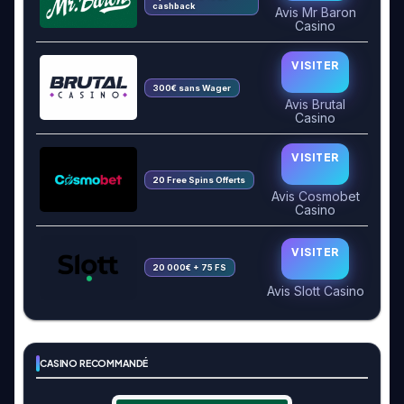
cashback
Avis Mr Baron
Casino
VISITER
300€ sans Wager
Avis Brutal
Casino
VISITER
20 Free Spins Offerts
Avis Cosmobet
Casino
VISITER
20 000€ + 75 FS
Avis Slott Casino
CASINO RECOMMANDÉ