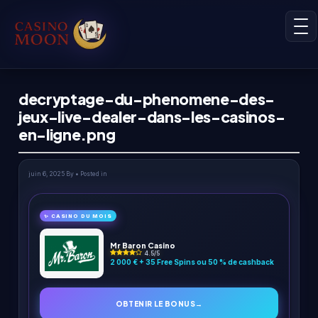
decryptage-du-phenomene-des-
jeux-live-dealer-dans-les-casinos-
en-ligne.png
juin 6, 2025
By
• Posted in
✨ CASINO DU MOIS
Mr Baron Casino
4.5/5
2 000 € + 35 Free Spins ou 50 % de cashback
OBTENIR LE BONUS
→