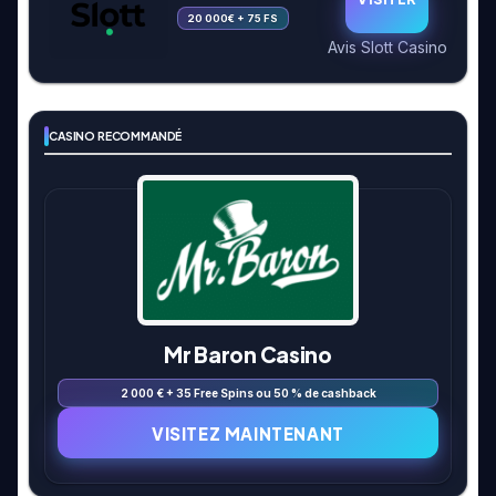
20 000€ + 75 FS
Avis Slott Casino
CASINO RECOMMANDÉ
Mr Baron Casino
2 000 € + 35 Free Spins ou 50 % de cashback
VISITEZ MAINTENANT