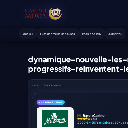
Accueil
Liste des Meilleurs casinos
Règles de jeux
Actualités
dynamique-nouvelle-les-
progressifs-reinventent-
mai 4, 2025
By
• Posted in
✨ CASINO DU MOIS
Mr Baron Casino
4.5/5
2 000 € + 35 Free Spins ou 50 % de