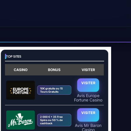
TOP SITES
CASINO
BONUS
VISITER
VISITER
10€ gratuits ou 15
Tours Gratuits
Avis Europe
Fortune Casino
VISITER
2 000 € + 35 Free
Spins ou 50 % de
cashback
Avis Mr Baron
Casino