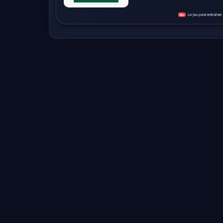
Le jeu peut entraîne
18+