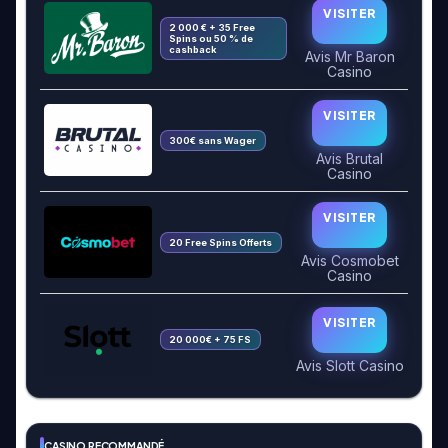
VISITER
2 000 € + 35 Free
Spins ou 50 % de
cashback
Avis Mr Baron
Casino
VISITER
300€ sans Wager
Avis Brutal
Casino
VISITER
20 Free Spins Offerts
Avis Cosmobet
Casino
VISITER
20 000€ + 75 FS
Avis Slott Casino
CASINO RECOMMANDÉ