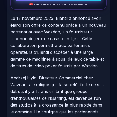
Le jeu peut entraîner une dépendance. Jouez avec modération.
18+
Le 13 novembre 2025, Elantil a annoncé avoir
élargi son offre de contenu grâce à un nouveau
partenariat avec Wazdan, un fournisseur
reconnu de jeux de casino en ligne. Cette
collaboration permettra aux partenaires
opérateurs d’Elantil d’accéder à une large
gamme de machines à sous, de jeux de table et
de titres de vidéo poker fournis par Wazdan.
Andrzej Hyla, Directeur Commercial chez
Wazdan, a expliqué que la société, forte de ses
débuts il y a 15 ans en tant que groupe
d’enthousiastes de l’iGaming, est devenue l’un
des studios à la croissance la plus rapide dans
le domaine. Il a souligné que les partenariats