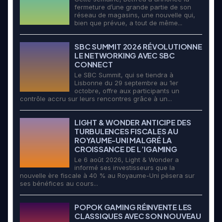
fermeture d’une grande partie de son
réseau de magasins, une nouvelle qui,
bien que prévue, a tout de même...
SBC SUMMIT 2026 RÉVOLUTIONNE
LE NETWORKING AVEC SBC
CONNECT
Le SBC Summit, qui se tiendra à
Lisbonne du 29 septembre au 1er
octobre, offre aux participants un
contrôle accru sur leurs rencontres grâce à un...
LIGHT & WONDER ANTICIPE DES
TURBULENCES FISCALES AU
ROYAUME-UNI MALGRÉ LA
CROISSANCE DE L’IGAMING
Le 6 août 2026, Light & Wonder a
informé ses investisseurs que la
nouvelle ère fiscale à 40 % au Royaume-Uni pèsera sur
ses bénéfices au cours...
POPOK GAMING RÉINVENTE LES
CLASSIQUES AVEC SON NOUVEAU