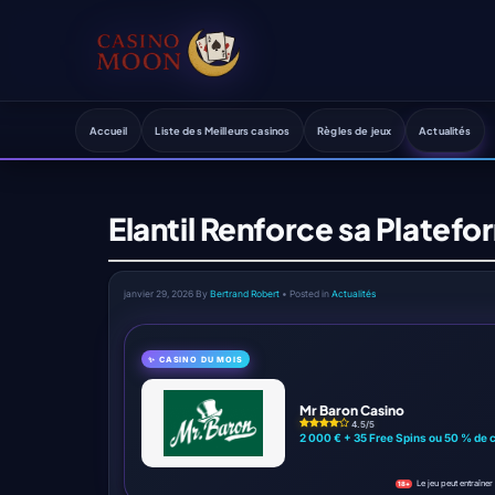
Accueil
Liste des Meilleurs casinos
Règles de jeux
Actualités
Elantil Renforce sa Platefo
janvier 29, 2026
By
Bertrand Robert
• Posted in
Actualités
✨ CASINO DU MOIS
Mr Baron Casino
4.5/5
2 000 € + 35 Free Spins ou 50 % de
Le jeu peut entraîne
18+