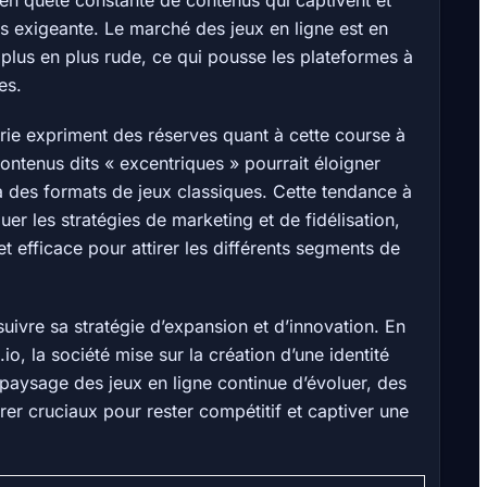
t en quête constante de contenus qui captivent et
us exigeante. Le marché des jeux en ligne est en
plus en plus rude, ce qui pousse les plateformes à
es.
rie expriment des réserves quant à cette course à
contenus dits « excentriques » pourrait éloigner
 à des formats de jeux classiques. Cette tendance à
uer les stratégies de marketing et de fidélisation,
t efficace pour attirer les différents segments de
ivre sa stratégie d’expansion et d’innovation. En
, la société mise sur la création d’une identité
e paysage des jeux en ligne continue d’évoluer, des
rer cruciaux pour rester compétitif et captiver une