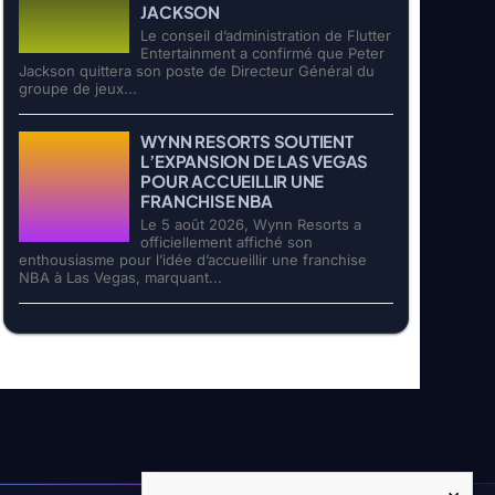
JACKSON
Le conseil d’administration de Flutter
Entertainment a confirmé que Peter
Jackson quittera son poste de Directeur Général du
groupe de jeux...
WYNN RESORTS SOUTIENT
L’EXPANSION DE LAS VEGAS
POUR ACCUEILLIR UNE
FRANCHISE NBA
Le 5 août 2026, Wynn Resorts a
officiellement affiché son
enthousiasme pour l’idée d’accueillir une franchise
NBA à Las Vegas, marquant...