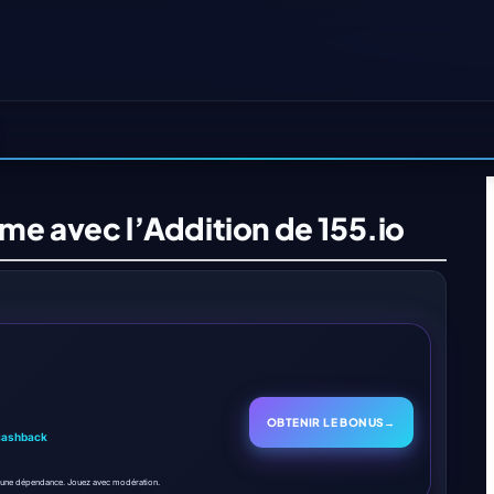
rme avec l’Addition de 155.io
OBTENIR LE BONUS
→
 cashback
r une dépendance. Jouez avec modération.