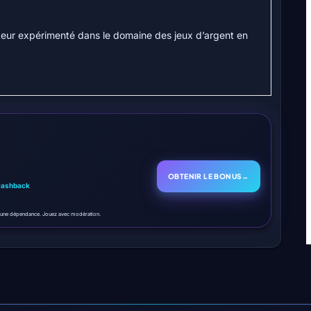
teur expérimenté dans le domaine des jeux d’argent en
OBTENIR LE BONUS
→
 cashback
r une dépendance. Jouez avec modération.