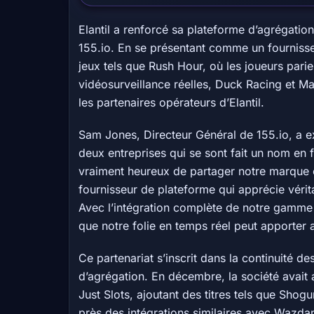
Elantil a renforcé sa plateforme d’agrégatio
155.io. En se présentant comme un fournisse
jeux tels que Rush Hour, où les joueurs parie
vidéosurveillance réelles, Duck Racing et Ma
les partenaires opérateurs d’Elantil.
Sam Jones, Directeur Général de 155.io, a ex
deux entreprises qui se sont fait un nom en
vraiment heureux de partager notre marque 
fournisseur de plateforme qui apprécie vérit
Avec l’intégration complète de notre gamme d
que notre folie en temps réel peut apporter a
Ce partenariat s’inscrit dans la continuité de
d’agrégation. En décembre, la société avait 
Just Slots, ajoutant des titres tels que Sho
près des intégrations similaires avec Wazd