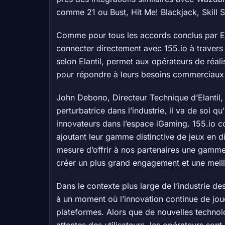
comme 21 ou Bust, Hit Me! Blackjack, Skill S
Comme pour tous les accords conclus par Ela
connecter directement avec 155.io à travers l
selon Elantil, permet aux opérateurs de réal
pour répondre à leurs besoins commerciaux 
John Debono, Directeur Technique d’Elantil,
perturbatrice dans l’industrie, il va de soi qu
innovateurs dans l’espace iGaming. 155.io c
ajoutant leur gamme distinctive de jeux en d
mesure d’offrir à nos partenaires une gamme
créer un plus grand engagement et une meille
Dans le contexte plus large de l’industrie des
à un moment où l’innovation continue de joue
plateformes. Alors que de nouvelles technol