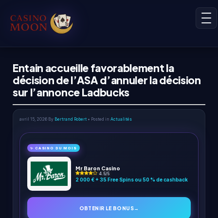
Entain accueille favorablement la
décision de l’ASA d’annuler la décision
sur l’annonce Ladbucks
avril 15, 2026
By
Bertrand Robert
• Posted in
Actualités
✨ CASINO DU MOIS
Mr Baron Casino
4.5/5
2 000 € + 35 Free Spins ou 50 % de cashback
OBTENIR LE BONUS
→