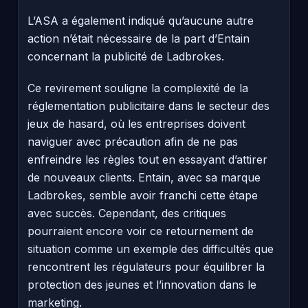
L’ASA a également indiqué qu’aucune autre
action n’était nécessaire de la part d’Entain
concernant la publicité de Ladbrokes.
Ce revirement souligne la complexité de la
réglementation publicitaire dans le secteur des
jeux de hasard, où les entreprises doivent
naviguer avec précaution afin de ne pas
enfreindre les règles tout en essayant d’attirer
de nouveaux clients. Entain, avec sa marque
Ladbrokes, semble avoir franchi cette étape
avec succès. Cependant, des critiques
pourraient encore voir ce retournement de
situation comme un exemple des difficultés que
rencontrent les régulateurs pour équilibrer la
protection des jeunes et l’innovation dans le
marketing.