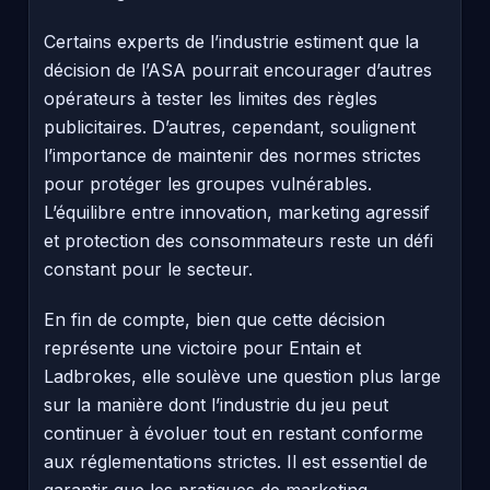
Certains experts de l’industrie estiment que la
décision de l’ASA pourrait encourager d’autres
opérateurs à tester les limites des règles
publicitaires. D’autres, cependant, soulignent
l’importance de maintenir des normes strictes
pour protéger les groupes vulnérables.
L’équilibre entre innovation, marketing agressif
et protection des consommateurs reste un défi
constant pour le secteur.
En fin de compte, bien que cette décision
représente une victoire pour Entain et
Ladbrokes, elle soulève une question plus large
sur la manière dont l’industrie du jeu peut
continuer à évoluer tout en restant conforme
aux réglementations strictes. Il est essentiel de
garantir que les pratiques de marketing